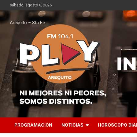
Saltar
sábado, agosto 8, 2026
al
contenido
Arequito – Sta Fe
PROGRAMACIÓN
NOTICIAS
HORÓSCOPO DIA