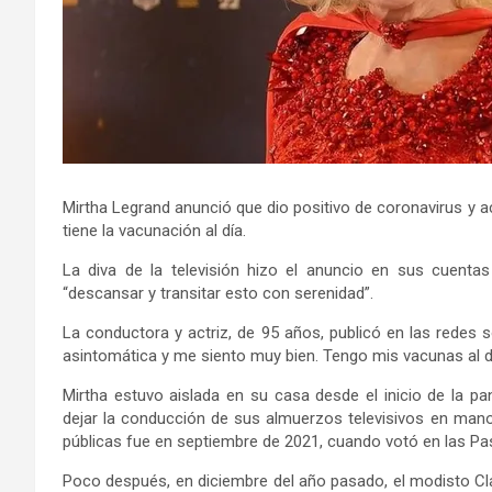
Mirtha Legrand anunció que dio positivo de coronavirus y 
tiene la vacunación al día.
La diva de la televisión hizo el anuncio en sus cuentas
“descansar y transitar esto con serenidad”.
La conductora y actriz, de 95 años, publicó en las redes s
asintomática y me siento muy bien. Tengo mis vacunas al dí
Mirtha estuvo aislada en su casa desde el inicio de la pa
dejar la conducción de sus almuerzos televisivos en mano
públicas fue en septiembre de 2021, cuando votó en las Pa
Poco después, en diciembre del año pasado, el modisto Cla