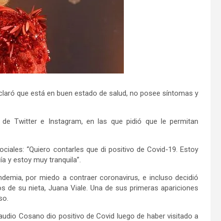
aclaró que está en buen estado de salud, no posee síntomas y
 de Twitter e Instagram, en las que pidió que le permitan
ociales: “Quiero contarles que di positivo de Covid-19. Estoy
a y estoy muy tranquila”.
ndemia, por miedo a contraer coronavirus, e incluso decidió
s de su nieta, Juana Viale. Una de sus primeras apariciones
so.
udio Cosano dio positivo de Covid luego de haber visitado a