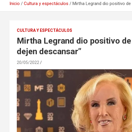
Inicio
Cultura y espectáculos
Mirtha Legrand dio positivo de
CULTURA Y ESPECTÁCULOS
Mirtha Legrand dio positivo de
dejen descansar”
20/05/2022