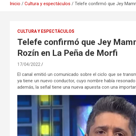
Inicio
Cultura y espectáculos
Telefe confirmó que Jey Mamm
CULTURA Y ESPECTÁCULOS
Telefe confirmó que Jey Mam
Rozín en La Peña de Morfi
17/04/2022
El canal emitió un comunicado sobre el ciclo que se transmi
ya tiene un nuevo conductor, cuyo nombre había resonado e
además, la señal tiene una nueva apuesta con una importan