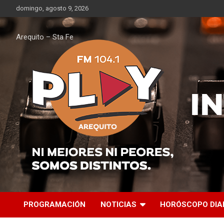
Saltar
domingo, agosto 9, 2026
al
contenido
Arequito – Sta Fe
PROGRAMACIÓN
NOTICIAS
HORÓSCOPO DIA