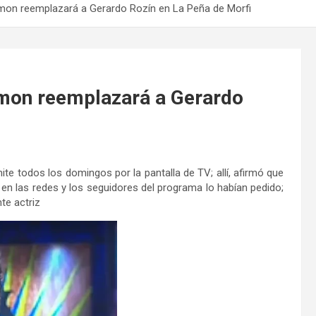
on reemplazará a Gerardo Rozín en La Peña de Morfi
mon reemplazará a Gerardo
te todos los domingos por la pantalla de TV; allí, afirmó que
n las redes y los seguidores del programa lo habían pedido;
te actriz