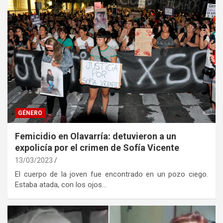
GÉNERO
Femicidio en Olavarría: detuvieron a un
expolicía por el crimen de Sofía Vicente
13/03/2023
El cuerpo de la joven fue encontrado en un pozo ciego.
Estaba atada, con los ojos…