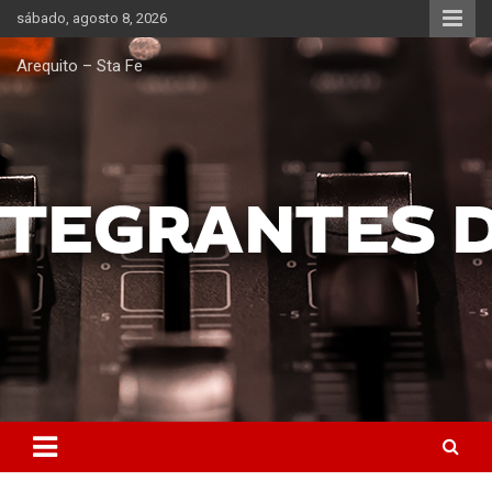
Saltar
sábado, agosto 8, 2026
al
contenido
Arequito – Sta Fe