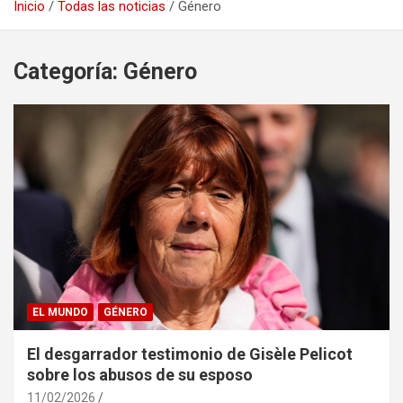
Inicio
Todas las noticias
Género
Categoría:
Género
EL MUNDO
GÉNERO
El desgarrador testimonio de Gisèle Pelicot
sobre los abusos de su esposo
11/02/2026