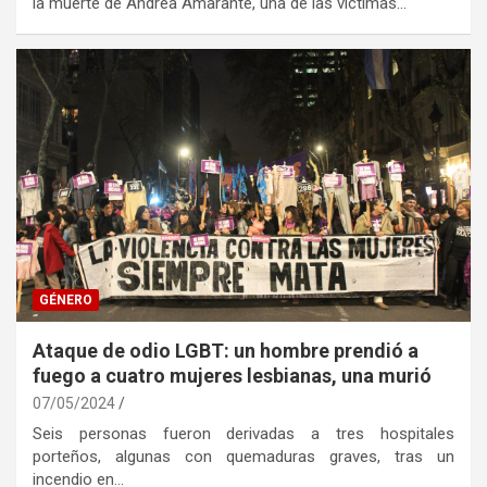
la muerte de Andrea Amarante, una de las víctimas…
GÉNERO
Ataque de odio LGBT: un hombre prendió a
fuego a cuatro mujeres lesbianas, una murió
07/05/2024
Seis personas fueron derivadas a tres hospitales
porteños, algunas con quemaduras graves, tras un
incendio en…