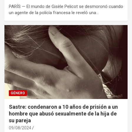
PARÍS — El mundo de Gisèle Pelicot se desmoronó cuando
un agente de la policía francesa le reveló una…
GÉNERO
Sastre: condenaron a 10 años de prisión a un
hombre que abusó sexualmente de la hija de
su pareja
09/08/2024