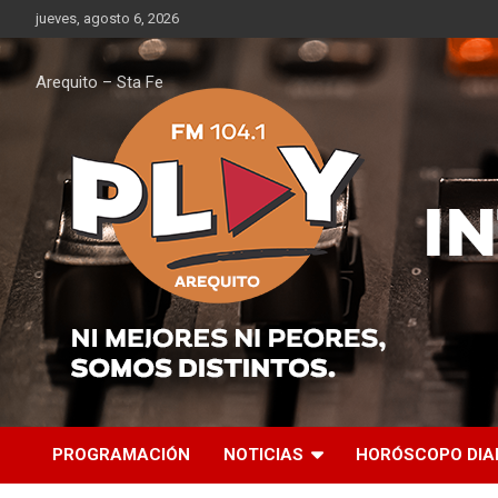
Saltar
jueves, agosto 6, 2026
al
contenido
Arequito – Sta Fe
PROGRAMACIÓN
NOTICIAS
HORÓSCOPO DIA