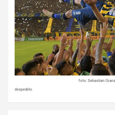
foto: Sebastian Gran
despedirlo.