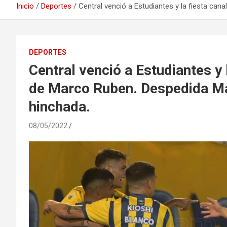
Inicio
Deportes
Central venció a Estudiantes y la fiesta can
DEPORTES
Central venció a Estudiantes y l
de Marco Ruben. Despedida Mar
hinchada.
08/05/2022