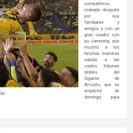
compañeros,
rodeado después
por sus
familiares y
amigos y con un
gran cuadro con
su camiseta, que
mostró a los
hinchas mientras
saludó a las
cuatro tribunas
dobles del
Gigante de
Arroyito, que se
empilchó de
ata
domingo para