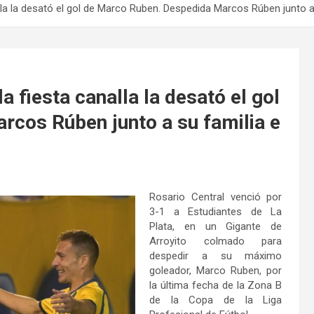
alla la desató el gol de Marco Ruben. Despedida Marcos Rúben junto a
a fiesta canalla la desató el gol
cos Rúben junto a su familia e
Rosario Central venció por
3-1 a Estudiantes de La
Plata, en un Gigante de
Arroyito colmado para
despedir a su máximo
goleador, Marco Ruben, por
la última fecha de la Zona B
de la Copa de la Liga