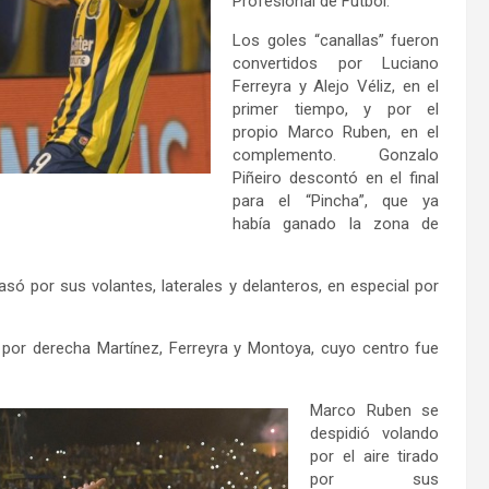
Profesional de Fútbol.
Los goles “canallas” fueron
convertidos por Luciano
Ferreyra y Alejo Véliz, en el
primer tiempo, y por el
propio Marco Ruben, en el
complemento. Gonzalo
Piñeiro descontó en el final
para el “Pincha”, que ya
había ganado la zona de
só por sus volantes, laterales y delanteros, en especial por
por derecha Martínez, Ferreyra y Montoya, cuyo centro fue
Marco Ruben se
despidió volando
por el aire tirado
por sus