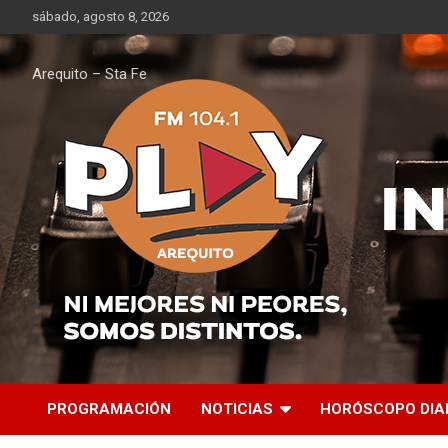
Saltar
sábado, agosto 8, 2026
al
contenido
Arequito – Sta Fe
PROGRAMACIÓN
NOTICIAS
HORÓSCOPO DIA