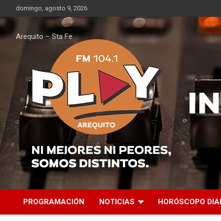
Saltar
domingo, agosto 9, 2026
al
contenido
Arequito – Sta Fe
PROGRAMACIÓN
NOTICIAS
HORÓSCOPO DIA