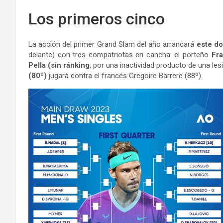
Los primeros cinco
La acción del primer Grand Slam del año arrancará
este do
delante) con tres compatriotas en cancha: el porteño
Fra
Pella (sin ránking
, por una inactividad producto de una les
(80º)
jugará contra el francés Gregoire Barrere (88º).