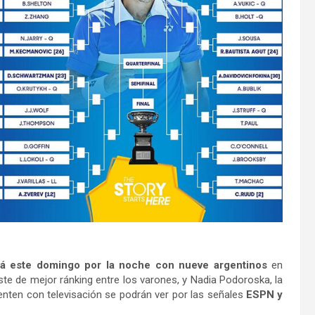
gará este domingo por la noche con nueve argentinos
en
te de mejor ránking entre los varones, y Nadia Podoroska, la
enten con televisación se podrán ver por las señales
ESPN y