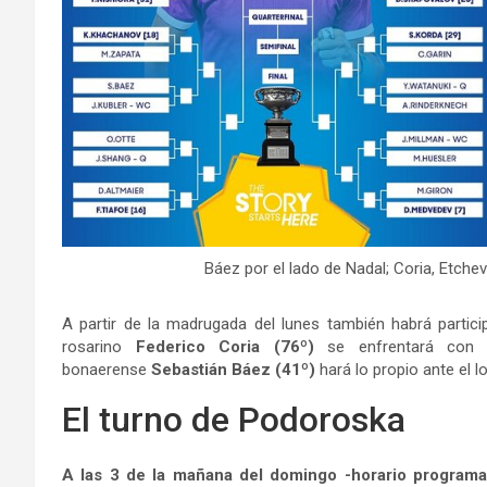
Báez por el lado de Nadal; Coria, Etcheve
A partir de la madrugada del lunes también habrá partici
rosarino
Federico Coria (76º)
se enfrentará con e
bonaerense
Sebastián Báez (41º)
hará lo propio ante el l
El turno de Podoroska
A las 3 de la mañana del domingo -horario programad