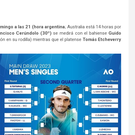
mingo a las 21 (hora argentina
; Australia está 14 horas por
ncisco Cerúndolo (30º)
se medirá con el bahiense
Guido
ión en su rodilla) mientras que el platense
Tomás Etcheverry