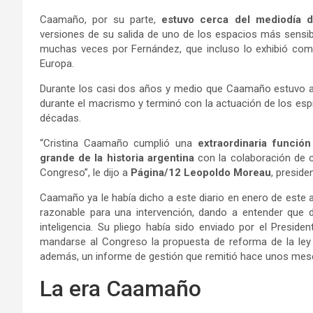
Caamaño, por su parte,
estuvo cerca del mediodía 
versiones de su salida de uno de los espacios más sensibl
muchas veces por Fernández, que incluso lo exhibió como
Europa.
Durante los casi dos años y medio que Caamaño estuvo al 
durante el macrismo y terminó con la actuación de los espía
décadas.
“Cristina Caamaño cumplió una
extraordinaria función
grande de la historia argentina
con la colaboración de c
Congreso”, le dijo a
Página/12
Leopoldo Moreau
, preside
Caamaño ya le había dicho a este diario en enero de este añ
razonable para una intervención, dando a entender que 
inteligencia. Su pliego había sido enviado por el Presid
mandarse al Congreso la propuesta de reforma de la ley de
además, un informe de gestión que remitió hace unos meses
La era Caamaño