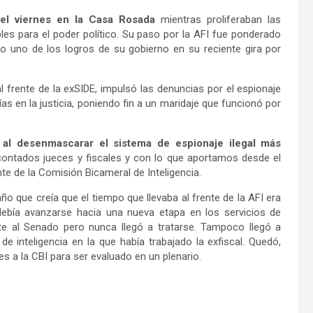
del viernes en la Casa Rosada
mientras proliferaban las
es para el poder político. Su paso por la AFI fue ponderado
 uno de los logros de su gobierno en su reciente gira por
frente de la exSIDE, impulsó las denuncias por el espionaje
s en la justicia, poniendo fin a un maridaje que funcionó por
 al desenmascarar el sistema de espionaje ilegal más
ontados jueces y fiscales y con lo que aportamos desde el
nte de la Comisión Bicameral de Inteligencia.
o que creía que el tiempo que llevaba al frente de la AFI era
debía avanzarse hacia una nueva etapa en los servicios de
ente al Senado pero nunca llegó a tratarse. Tampoco llegó a
 inteligencia en la que había trabajado la exfiscal. Quedó,
 a la CBI para ser evaluado en un plenario.