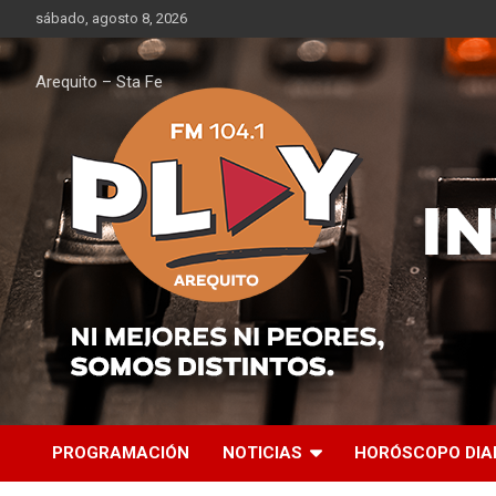
Saltar
sábado, agosto 8, 2026
al
contenido
Arequito – Sta Fe
PROGRAMACIÓN
NOTICIAS
HORÓSCOPO DIA