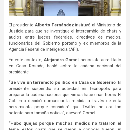
El presidente
Alberto Fernández
instruyó al Ministerio de
Justicia para que se investigue el intercambio de chats y
audios entre jueces federales, directivos de medios,
funcionarios del Gobierno porteño y ex miembros de la
Agencia Federal de Inteligencia (AFI).
En este contexto,
Alejandro Gomel
, periodista acreditado
en Casa Rosada, habló sobre la cadena nacional del
presidente.
“Se vive un terremoto político en Casa de Gobierno
. El
presidente suspendió su actividad en Tecnópolis para
preparar la cadena nacional que vimos hace unas horas. El
Gobierno decidió comunicar la medida a través de esta
herramienta porque consideró que Twitter no era tan
potente para tamaña noticia”, aseveró Gomel.
“Hubo quejas porque muchos medios no trataron el
tema
, estos chats que se dieron a conocer fueron un