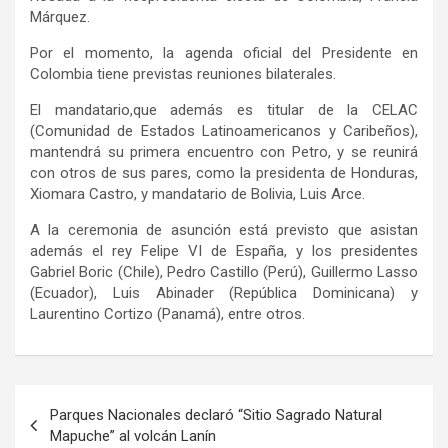
Márquez.
Por el momento, la agenda oficial del Presidente en
Colombia tiene previstas reuniones bilaterales.
El mandatario,que además es titular de la CELAC
(Comunidad de Estados Latinoamericanos y Caribeños),
mantendrá su primera encuentro con Petro, y se reunirá
con otros de sus pares, como la presidenta de Honduras,
Xiomara Castro, y mandatario de Bolivia, Luis Arce.
A la ceremonia de asunción está previsto que asistan
además el rey Felipe VI de España, y los presidentes
Gabriel Boric (Chile), Pedro Castillo (Perú), Guillermo Lasso
(Ecuador), Luis Abinader (República Dominicana) y
Laurentino Cortizo (Panamá), entre otros.
Navegación
Parques Nacionales declaró “Sitio Sagrado Natural
de
Mapuche” al volcán Lanín