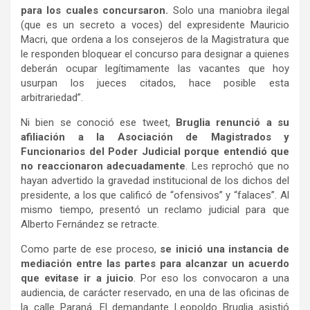
para los cuales concursaron.
Solo una maniobra ilegal
(que es un secreto a voces) del expresidente Mauricio
Macri, que ordena a los consejeros de la Magistratura que
le responden bloquear el concurso para designar a quienes
deberán ocupar legítimamente las vacantes que hoy
usurpan los jueces citados, hace posible esta
arbitrariedad”.
Ni bien se conoció ese tweet,
Bruglia renunció a su
afiliación a la Asociación de Magistrados y
Funcionarios del Poder Judicial porque entendió que
no reaccionaron adecuadamente
. Les reprochó que no
hayan advertido la gravedad institucional de los dichos del
presidente, a los que calificó de “ofensivos” y “falaces”. Al
mismo tiempo, presentó un reclamo judicial para que
Alberto Fernández se retracte.
Como parte de ese proceso,
se inició una instancia de
mediación entre las partes para alcanzar un acuerdo
que evitase ir a juicio
. Por eso los convocaron a una
audiencia, de carácter reservado, en una de las oficinas de
la calle Paraná. El demandante Leopoldo Bruglia asistió