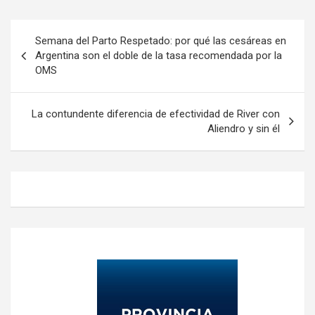
Navegación
Semana del Parto Respetado: por qué las cesáreas en
de
Argentina son el doble de la tasa recomendada por la
OMS
entradas
La contundente diferencia de efectividad de River con
Aliendro y sin él