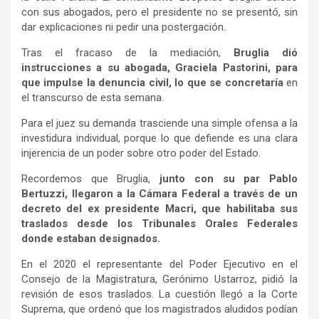
con sus abogados, pero el presidente no se presentó, sin
dar explicaciones ni pedir una postergación.
Tras el fracaso de la mediación,
Bruglia dió
instrucciones a su abogada, Graciela Pastorini, para
que impulse la denuncia civil, lo que se concretaría
en
el transcurso de esta semana.
Para el juez su demanda trasciende una simple ofensa a la
investidura individual, porque lo que defiende es una clara
injerencia de un poder sobre otro poder del Estado.
Recordemos que Bruglia,
junto con su par Pablo
Bertuzzi, llegaron a la Cámara Federal a través de un
decreto del ex presidente Macri, que habilitaba sus
traslados desde los Tribunales Orales Federales
donde estaban designados.
En el 2020 el representante del Poder Ejecutivo en el
Consejo de la Magistratura, Gerónimo Ustarroz, pidió la
revisión de esos traslados. La cuestión llegó a la Corte
Suprema, que ordenó que los magistrados aludidos podían