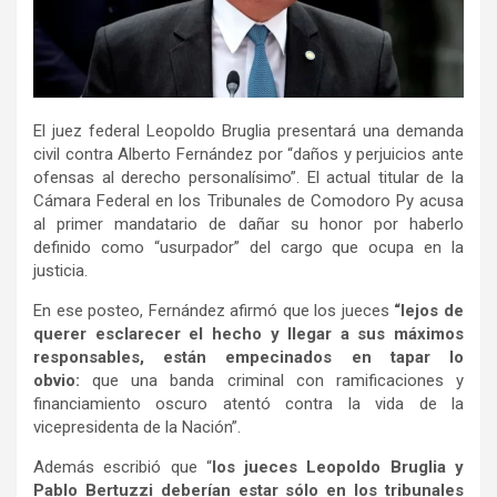
El juez federal Leopoldo Bruglia presentará una demanda
civil contra Alberto Fernández por “daños y perjuicios ante
ofensas al derecho personalísimo”. El actual titular de la
Cámara Federal en los Tribunales de Comodoro Py acusa
al primer mandatario de dañar su honor por haberlo
definido como “usurpador” del cargo que ocupa en la
justicia.
En ese posteo, Fernández afirmó que los jueces
“lejos de
querer esclarecer el hecho y llegar a sus máximos
responsables, están empecinados en tapar lo
obvio:
que una banda criminal con ramificaciones y
financiamiento oscuro atentó contra la vida de la
vicepresidenta de la Nación”.
Además escribió que “
los jueces Leopoldo Bruglia y
Pablo Bertuzzi deberían estar sólo en los tribunales