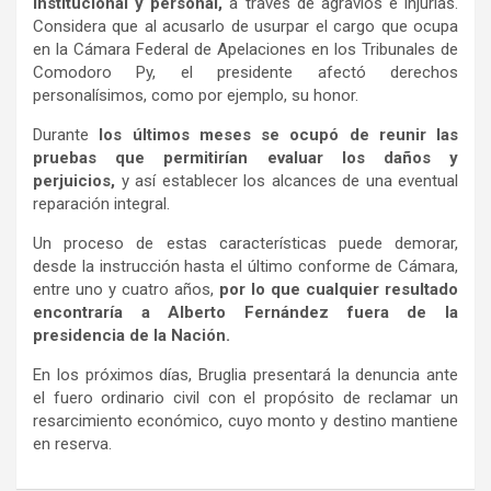
institucional y personal,
a través de agravios e injurias.
Considera que al acusarlo de usurpar el cargo que ocupa
en la Cámara Federal de Apelaciones en los Tribunales de
Comodoro Py, el presidente afectó derechos
personalísimos, como por ejemplo, su honor.
Durante
los últimos meses se ocupó de reunir las
pruebas que permitirían evaluar los daños y
perjuicios,
y así establecer los alcances de una eventual
reparación integral.
Un proceso de estas características puede demorar,
desde la instrucción hasta el último conforme de Cámara,
entre uno y cuatro años,
por lo que cualquier resultado
encontraría a Alberto Fernández fuera de la
presidencia de la Nación.
En los próximos días, Bruglia presentará la denuncia ante
el fuero ordinario civil con el propósito de reclamar un
resarcimiento económico, cuyo monto y destino mantiene
en reserva.