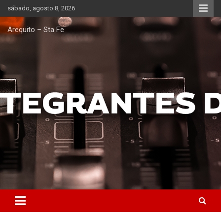
Saltar
sábado, agosto 8, 2026
al
contenido
Arequito – Sta Fe