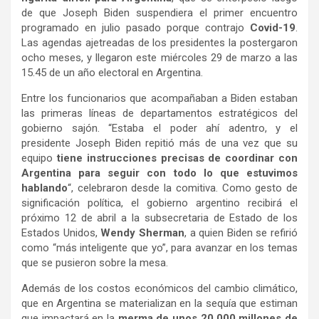
de que Joseph Biden suspendiera el primer encuentro
programado en julio pasado porque contrajo
Covid-19
.
Las agendas ajetreadas de los presidentes la postergaron
ocho meses, y llegaron este miércoles 29 de marzo a las
15.45 de un año electoral en Argentina.
Entre los funcionarios que acompañaban a Biden estaban
las primeras líneas de departamentos estratégicos del
gobierno sajón. “Estaba el poder ahí adentro, y el
presidente Joseph Biden repitió más de una vez que su
equipo
tiene instrucciones precisas de coordinar con
Argentina para seguir con todo lo que estuvimos
hablando
“, celebraron desde la comitiva. Como gesto de
significación política, el gobierno argentino recibirá el
próximo 12 de abril a la subsecretaria de Estado de los
Estados Unidos,
Wendy Sherman
, a quien Biden se refirió
como “más inteligente que yo”, para avanzar en los temas
que se pusieron sobre la mesa.
Además de los costos económicos del cambio climático,
que en Argentina se materializan en la sequía que estiman
que impactará en la
merma de unos 20.000 millones de