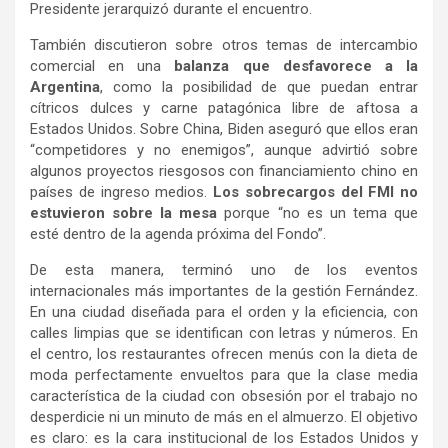
Presidente jerarquizó durante el encuentro.
También discutieron sobre otros temas de intercambio
comercial en una
balanza que desfavorece a la
Argentina
, como la posibilidad de que puedan entrar
cítricos dulces y carne patagónica libre de aftosa a
Estados Unidos. Sobre China, Biden aseguró que ellos eran
“competidores y no enemigos”, aunque advirtió sobre
algunos proyectos riesgosos con financiamiento chino en
países de ingreso medios.
Los sobrecargos del FMI no
estuvieron sobre la mesa
porque “no es un tema que
esté dentro de la agenda próxima del Fondo”.
De esta manera, terminó uno de los eventos
internacionales más importantes de la gestión Fernández.
En una ciudad diseñada para el orden y la eficiencia, con
calles limpias que se identifican con letras y números. En
el centro, los restaurantes ofrecen menús con la dieta de
moda perfectamente envueltos para que la clase media
característica de la ciudad con obsesión por el trabajo no
desperdicie ni un minuto de más en el almuerzo. El objetivo
es claro: es la cara institucional de los Estados Unidos y