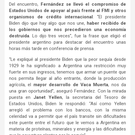
Del encuentro,
Fernández se llevó el compromiso de
Estados Unidos de apoyar al país frente al FMI y otros
organismos de crédito internacional
. “El presidente
Biden dijo que hay algo que nos une,
haber recibido de
los gobiernos que nos precedieron una economía
destruida
. Lo dijo tres veces”, fue la frase que eligió el
presidente argentino para destacar del encuentro unas
horas más tarde en conferencia de prensa.
“Le expliqué al presidente Biden que la peor sequía desde
1929 le ha significado a Argentina una restricción muy
fuerte en sus ingresos, tenemos que armar un puente que
nos permita llegar al año entrante, donde la producción
agrícola, el
mayor desarrollo de Vaca Muerta
, nos da
una gran oportunidad”, aseguró Fernández. Con la mirada
puesta en
Janet Yellen
, la secretaria del Tesoro de
Estados Unidos, Biden le respondió: “Así como Yellen
arregló el problema con los bancos, con la misma
celeridad va a permitir que el país transite sin dificultades
este puente entre el futuro que le vemos a Argentina en
materia de proteínas, minerales y energía y las dificultades