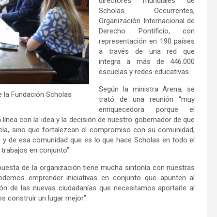
directores mundiales de
Scholas Occurrentes,
Organización Internacional de
Derecho Pontificio, con
representación en 190 países
a través de una red que
integra a más de 446.000
escuelas y redes educativas.
Según la ministra Arena, se
de la Fundación Scholas
trató de una reunión “muy
enriquecedora porque el
 línea con la idea y la decisión de nuestro gobernador de que
ela, sino que fortalezcan el compromiso con su comunidad;
d y de esa comunidad que es lo que hace Scholas en todo el
rabajos en conjunto”.
puesta de la organización tiene mucha sintonía con nuestras
podemos emprender iniciativas en conjunto que apunten al
ión de las nuevas ciudadanías que necesitamos aportarle al
construir un lugar mejor”.