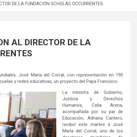
ECTOR DE LA FUNDACIÓN SCHOLAS OCCURRENTES
N AL DIRECTOR DE LA
RRENTES
ndiales, José María del Corral, con representación en 190
cuelas y redes educativas, un proyecto del Papa Francisco.
La ministra de Gobierno,
Justicia y Derechos
Humanos, Celia Arena,
acompañada por su par de
Educación, Adriana Cantero,
recibió este martes a José
María del Corral, uno de los