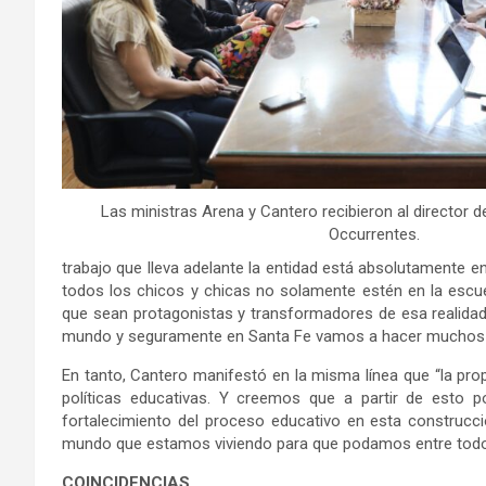
Las ministras Arena y Cantero recibieron al director 
Occurrentes.
trabajo que lleva adelante la entidad está absolutamente en
todos los chicos y chicas no solamente estén en la escu
que sean protagonistas y transformadores de esa realida
mundo y seguramente en Santa Fe vamos a hacer muchos t
En tanto, Cantero manifestó en la misma línea que “la pro
políticas educativas. Y creemos que a partir de esto 
fortalecimiento del proceso educativo en esta construcc
mundo que estamos viviendo para que podamos entre todos 
COINCIDENCIAS