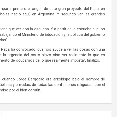
mpartir primero el origen de este gran proyecto del Papa, en
olas nació aquí, en Argentina. Y segundo ver las grandes
ene que ver con la escucha. Y a partir de la escucha que los
bajando el Ministerio de Educación y la política del gobierno
ias”.
l Papa ha convocado, que nos ayude a ver las cosas con una
n la urgencia del corto plazo sino ver realmente lo que es
ento de ocuparnos de lo que realmente importa”, finalizó.
s cuando Jorge Bergoglio era arzobispo bajo el nombre de
blicas y privadas, de todas las confesiones religiosas con el
miso por el bien común.