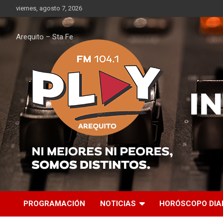
Saltar
viernes, agosto 7, 2026
al
contenido
Arequito – Sta Fe
PROGRAMACIÓN
NOTICIAS
HORÓSCOPO DIA