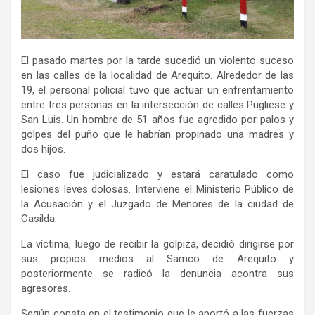
El pasado martes por la tarde sucedió un violento suceso
en las calles de la localidad de Arequito. Alrededor de las
19, el personal policial tuvo que actuar un enfrentamiento
entre tres personas en la intersección de calles Pugliese y
San Luis. Un hombre de 51 años fue agredido por palos y
golpes del puño que le habrían propinado una madres y
dos hijos.
El caso fue judicializado y estará caratulado como
lesiones leves dolosas. Interviene el Ministerio Público de
la Acusación y el Juzgado de Menores de la ciudad de
Casilda.
La víctima, luego de recibir la golpiza, decidió dirigirse por
sus propios medios al Samco de Arequito y
posteriormente se radicó la denuncia acontra sus
agresores.
Según consta en el testimonio que le aportó a las fuerzas