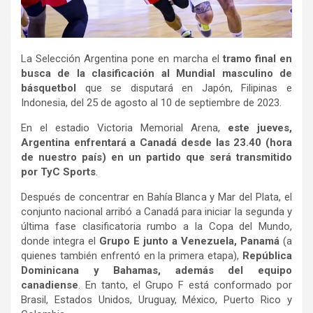
La Selección Argentina pone en marcha el
tramo final en
busca de la clasificación al Mundial masculino de
básquetbol
que se disputará en Japón, Filipinas e
Indonesia, del 25 de agosto al 10 de septiembre de 2023.
En el estadio Victoria Memorial Arena,
este jueves,
Argentina enfrentará a Canadá desde las 23.40 (hora
de nuestro país) en un partido que será transmitido
por TyC Sports
.
Después de concentrar en Bahía Blanca y Mar del Plata, el
conjunto nacional arribó a Canadá para iniciar la segunda y
última fase clasificatoria rumbo a la Copa del Mundo,
donde integra el
Grupo E junto a Venezuela, Panamá
(a
quienes también enfrentó en la primera etapa),
República
Dominicana y Bahamas, además del equipo
canadiense
. En tanto, el Grupo F está conformado por
Brasil, Estados Unidos, Uruguay, México, Puerto Rico y