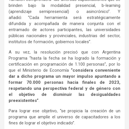
brinden bajo la modalidad presencial, b-learning
(aprendizaje semipresencial) o asincrónico”. Y
añadió: “Cada herramienta será estratégicamente
difundida y acompañada de manera conjunta con el
entramado de actores participantes, las universidades
públicas nacionales y provinciales, industrias del sector,
institutos de formación, gobiernos locales”.
A su vez, la resolución precisó que con Argentina
Programa “hasta la fecha se ha logrado la formación y
certificación en programación de 1.100 personas”, por lo
que el Ministerio de Economía
“considera conveniente
dar a dicho programa un mayor impulso apuntando a
formar 70.000 personas hacia finales de 2023,
respetando una perspectiva federal y de género con
el objetivo de disminuir las desigualdades
preexistentes”
.
Para lograr ese objetivo, “se propicia la creación de un
programa que amplíe el universo de capacitadores a los
fines de lograr el objetivo indicado”.