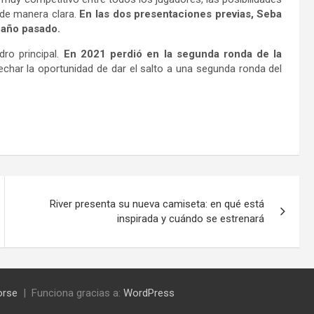
de manera clara.
En las dos presentaciones previas, Seba
 año pasado.
ro principal.
En 2021 perdió en la segunda ronda de la
echar la oportunidad de dar el salto a una segunda ronda del
River presenta su nueva camiseta: en qué está
inspirada y cuándo se estrenará
orse
Funciona gracias a:
WordPress