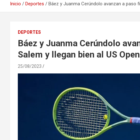
Inicio
Deportes
Báez y Juanma Cerúndolo avanzan a paso fi
DEPORTES
Báez y Juanma Cerúndolo avan
Salem y llegan bien al US Open
25/08/2023