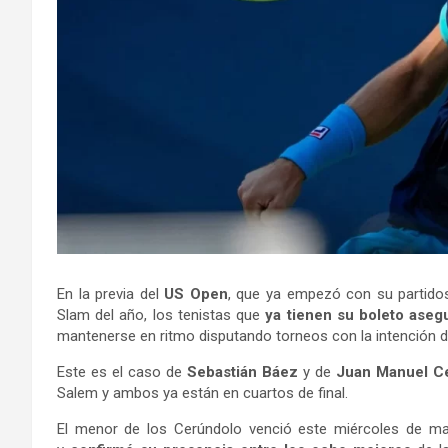
En la previa del
US Open
, que ya empezó con su partidos 
Slam del año, los tenistas que
ya tienen su boleto aseg
mantenerse en ritmo disputando torneos con la intención de 
Este es el caso de
Sebastián Báez
y de
Juan Manuel C
Salem y ambos ya están en cuartos de final.
El menor de los Cerúndolo venció este miércoles de ma