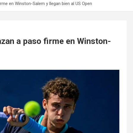
rme en Winston-Salem y llegan bien al US Open
zan a paso firme en Winston-