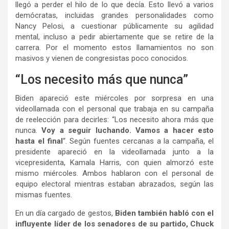
llegó a perder el hilo de lo que decía. Esto llevó a varios
demócratas, incluidas grandes personalidades como
Nancy Pelosi, a cuestionar públicamente su agilidad
mental, incluso a pedir abiertamente que se retire de la
carrera. Por el momento estos llamamientos no son
masivos y vienen de congresistas poco conocidos.
“Los necesito más que nunca”
Biden apareció este miércoles por sorpresa en una
videollamada con el personal que trabaja en su campaña
de reelección para decirles: “Los necesito ahora más que
nunca.
Voy a seguir luchando. Vamos a hacer esto
hasta el final
“. Según fuentes cercanas a la campaña, el
presidente apareció en la videollamada junto a la
vicepresidenta, Kamala Harris, con quien almorzó este
mismo miércoles. Ambos hablaron con el personal de
equipo electoral mientras estaban abrazados, según las
mismas fuentes.
En un día cargado de gestos,
Biden también habló con el
influyente líder de los senadores de su partido, Chuck