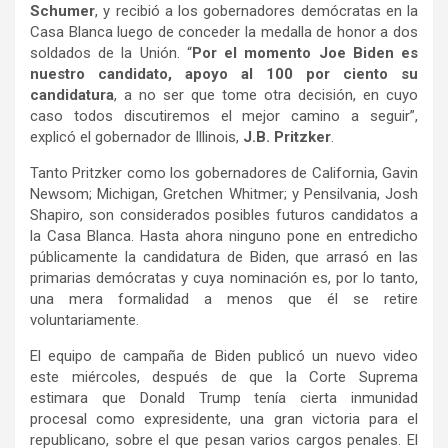
Schumer
, y recibió a los gobernadores demócratas en la
Casa Blanca luego de conceder la medalla de honor a dos
soldados de la Unión. “
Por el momento Joe Biden es
nuestro candidato, apoyo al 100 por ciento su
candidatura
, a no ser que tome otra decisión, en cuyo
caso todos discutiremos el mejor camino a seguir”,
explicó el gobernador de Illinois,
J.B. Pritzker
.
Tanto Pritzker como los gobernadores de California, Gavin
Newsom; Michigan, Gretchen Whitmer; y Pensilvania, Josh
Shapiro, son considerados posibles futuros candidatos a
la Casa Blanca. Hasta ahora ninguno pone en entredicho
públicamente la candidatura de Biden, que arrasó en las
primarias demócratas y cuya nominación es, por lo tanto,
una mera formalidad a menos que él se retire
voluntariamente.
El equipo de campaña de Biden publicó un nuevo video
este miércoles, después de que la Corte Suprema
estimara que Donald Trump tenía cierta inmunidad
procesal como expresidente, una gran victoria para el
republicano, sobre el que pesan varios cargos penales. El