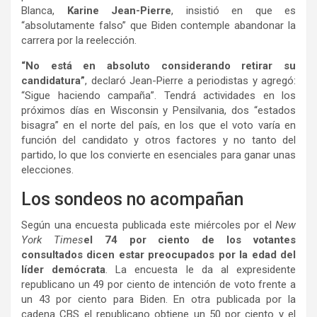
Blanca,
Karine Jean-Pierre
, insistió en que es
“absolutamente falso” que Biden contemple abandonar la
carrera por la reelección.
“No está en absoluto considerando retirar su
candidatura”
, declaró Jean-Pierre a periodistas y agregó:
“Sigue haciendo campaña”. Tendrá actividades en los
próximos días en Wisconsin y Pensilvania, dos “estados
bisagra” en el norte del país, en los que el voto varía en
función del candidato y otros factores y no tanto del
partido, lo que los convierte en esenciales para ganar unas
elecciones.
Los sondeos no acompañan
Según una encuesta publicada este miércoles por el
New
York Times
el 74 por ciento de los votantes
consultados dicen estar preocupados por la edad del
líder demócrata
. La encuesta le da al expresidente
republicano un 49 por ciento de intención de voto frente a
un 43 por ciento para Biden. En otra publicada por la
cadena CBS el republicano obtiene un 50 por ciento y el