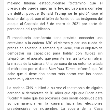
máximo tribunal estadounidense “dictaminó
que el
presidente puede ignorar la ley, incluso para cometer
un delito, porque Donald Trump se lo pidió
“, dice el
locutor del spot, con el telón de fondo de las imágenes del
ataque al Capitolio del 6 de enero de 2021 por parte de
partidarios del republicano.
El mandatario demócrata tiene previsto conceder una
entrevista a la cadena ABC el viernes y dar una rueda de
prensa en solitario la semana que viene, con el objetivo de
demostrar su capacidad para hablar con fluidez sin
teleprónter, el aparato que permite leer un texto sin alejar
la mirada de la cámara. Una persona de su entorno, citada
el miércoles por el diario
New York Times
, informó que “él
sabe que si tiene dos actos más como ese, las cosas
serán muy diferentes”.
La cadena CNN publicó a su vez el testimonio de alguien
cercano al demócrata de 81 años que dijo que Biden está
“lúcido” y sabe que los próximos días serán decisivos para
su permanencia en la carrera hacia las elecciones
presidenciales de noviembre. La vocera de la Casa