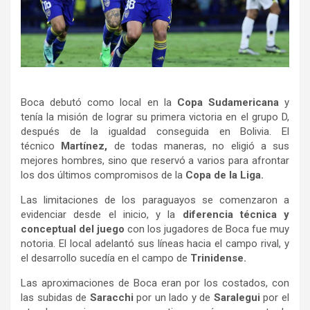
Boca debutó como local en la
Copa Sudamericana
y
tenía la misión de lograr su primera victoria en el grupo D,
después de la igualdad conseguida en Bolivia. El
técnico
Martínez,
de todas maneras, no eligió a sus
mejores hombres, sino que reservó a varios para afrontar
los dos últimos compromisos de la
Copa de la Liga.
Las limitaciones de los paraguayos se comenzaron a
evidenciar desde el inicio, y la
diferencia técnica y
conceptual del juego
con los jugadores de Boca fue muy
notoria. El local adelantó sus líneas hacia el campo rival, y
el desarrollo sucedía en el campo de
Trinidense.
Las aproximaciones de Boca eran por los costados, con
las subidas de
Saracchi
por un lado y de
Saralegui
por el