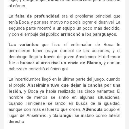
al córner.
La
falta de profundidad
era el problema principal que
tenía Boca, y por ese motivo no podía lograr el desnivel. La
segunda parte mostró a un equipo un poco más decidido,
y con el empuje del público
arrinconó a los paraguayos.
Las variantes
que hizo el entrenador de Boca le
permitieron tener mayor control de las acciones, y el
desahogo llegó a través del joven Anselmino. El defensor
fue a
buscar al área rival un envío de Blanco,
y con un
cabezazo convirtió el único gol.
La incertidumbre llegó en la última parte del juego, cuando
el propio
Anselmino tuvo que dejar la cancha por una
lesión,
y Boca ya había realizado las cinco variantes. El
hombre de menos se sintió en algunas situaciones,
cuando Trinidense se lanzó en busca de la igualdad,
aunque con más esfuerzo que orden.
Advíncula
ocupó el
lugar de Anselmino, y
Saralegui
se instaló como lateral
derecho.