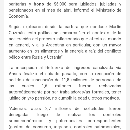
paritarias y
bono
de $6.000 para jubilados, jubiladas y
pensionados en el mes de abril, informó el Ministerio de
Economía.
Según explicaron desde la cartera que conduce Martín
Guzmán, esta política se enmarca “en el contexto de la
aceleración del proceso inflacionario que afecta al mundo
en general, y a la Argentina en particular, con un mayor
aumento en los alimentos y la energía a raíz del conflicto
bélico entre Rusia y Ucrania”.
La inscripción al Refuerzo de Ingresos canalizada vía
Anses finalizó el sábado pasado, con la recepción de
pedidos de inscripción de 11,8 millones de personas, de
las cuales 1,6 millones fueron rechazadas
automáticamente por ser trabajadores/as formales, tener
jubilación y/o pensión, no cumplir la edad u otros motivos.
“Además, otras 2,7 millones de solicitudes fueron
denegadas luego de realizar los controles
socioeconómicos y patrimoniales correspondientes
(gastos de consumo, ingresos, controles patrimoniales,