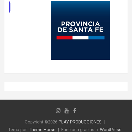
Copyright ©2026
PLAY PRODUCCIONES
Tema por:
Theme Horse
Funciona gracias a:
WordPress