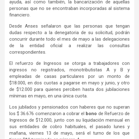
ayuda, así como también, la bancarización de aquellas
personas que no se encontraban incorporadas al sistema
financiero.
Desde Anses señalaron que las personas que tengan
dudas respecto a la denegatoria de su solicitud, podrán
concurrir durante todo el mes de mayo a las delegaciones
de la entidad oficial a realizar las consultas
correspondientes.
El refuerzo de Ingresos se otorga a trabajadores con
ingresos no registrados, monotributistas A y B y
empleadas de casas particulares por un monto de
$18.000, en dos cuotas a pagarse en mayo y junio, y otro
de $12.000 para quienes perciben hasta dos jubilaciones
mínimas en mayo, en una única cuota.
Los jubilados y pensionados con haberes que no superan
los $ 36.676 comenzaron a cobrar el
bono
de Refuerzo de
Ingresos de $12.000, junto con su liquidación mensual en
sus entidades de cobro habituales, el pasado lunes y
mañana, viernes 13 de mayo, será el turno de los que