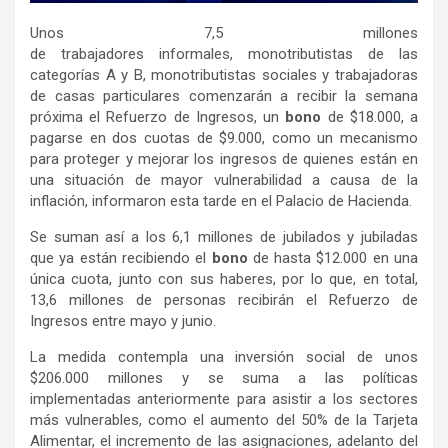
Unos 7,5 millones
de trabajadores informales, monotributistas de las
categorías A y B, monotributistas sociales y trabajadoras
de casas particulares comenzarán a recibir la semana
próxima el Refuerzo de Ingresos, un
bono
de $18.000, a
pagarse en dos cuotas de $9.000, como un mecanismo
para proteger y mejorar los ingresos de quienes están en
una situación de mayor vulnerabilidad a causa de la
inflación, informaron esta tarde en el Palacio de Hacienda.
Se suman así a los 6,1 millones de jubilados y jubiladas
que ya están recibiendo el
bono
de hasta $12.000 en una
única cuota, junto con sus haberes, por lo que, en total,
13,6 millones de personas recibirán el Refuerzo de
Ingresos entre mayo y junio.
La medida contempla una inversión social de unos
$206.000 millones y se suma a las políticas
implementadas anteriormente para asistir a los sectores
más vulnerables, como el aumento del 50% de la Tarjeta
Alimentar, el incremento de las asignaciones, adelanto del