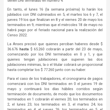
tienen DNI terminado en número 4.
En tanto, el lunes 16 (la semana próxima) lo harán los
jubilados con DNI culminados en 5, el martes los 6 y 7, el
jueves 19 los que finalizan en 8 y el viernes 20 de mayo los
terminados en 9, mientras que el miércoles 18 de mayo no
habrá pago por el feriado nacional para la realización del
Censo 2022.
La Anses precisó que quienes perciban haberes desde $
36.676
hasta
$ 65.260 cobrarán a partir del 23 de mayo,
comenzando por los DNI terminados en 0 y 1, y que
quienes tengan jubilaciones que superen las dos
jubilaciones mínimas, la o el titular cobrará un proporcional
hasta completar los $ 77.260 junto con su haber.
Para el caso de los trabajadores, el cronograma de pagos
comenzará con los DNI terminados en 0 el jueves 19 de
mayo y continuará los días hábiles corridos según
terminación de documento, de modo que los documentos
terminados en 1 cobrarán el viernes 20; los terminados en
2, el lunes 23; los terminados en 3, el martes 24; los
terminados en 4, el jueves 26; los terminados en 5, el