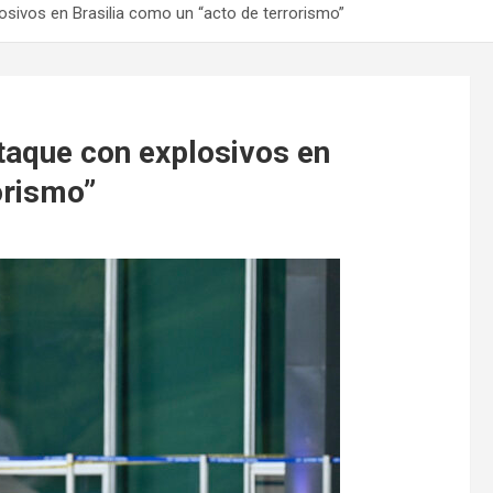
plosivos en Brasilia como un “acto de terrorismo”
 ataque con explosivos en
orismo”