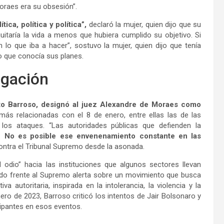
oraes era su obsesión”.
tica, política y política”,
declaró la mujer, quien dijo que su
itaría la vida a menos que hubiera cumplido su objetivo. Si
lo que iba a hacer”, sostuvo la mujer, quien dijo que tenía
o que conocía sus planes.
igación
o Barroso, designó al juez Alexandre de Moraes como
 más relacionadas con el 8 de enero, entre ellas las de las
 los ataques. “Las autoridades públicas que defienden la
d.
No es posible ese envenenamiento constante en las
 contra el Tribunal Supremo desde la asonada.
odio” hacia las instituciones que algunos sectores llevan
ado frente al Supremo alerta sobre un movimiento que busca
 autoritaria, inspirada en la intolerancia, la violencia y la
o de 2023, Barroso criticó los intentos de Jair Bolsonaro y
icipantes en esos eventos.