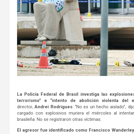
La Policía Federal de Brasil investiga las explosion
terrorismo” e “intento de abolición violenta del
director,
Andrei Rodrigues
. “No es un hecho aislado”, d
cargado con explosivos muriera el miércoles al intentar
brasileña. No se registraron otras víctimas.
El agresor fue identificado como Francisco Wanderley