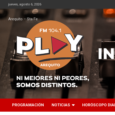
Saltar
jueves, agosto 6, 2026
al
contenido
Arequito – Sta Fe
PROGRAMACIÓN
NOTICIAS
HORÓSCOPO DIA