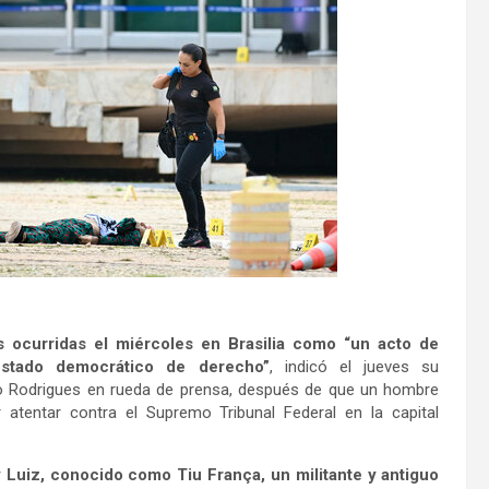
es ocurridas el miércoles en Brasilia como “un acto de
 estado democrático de derecho”
, indicó el jueves su
ijo Rodrigues en rueda de prensa, después de que un hombre
 atentar contra el Supremo Tribunal Federal en la capital
 Luiz, conocido como Tiu França, un militante y antiguo