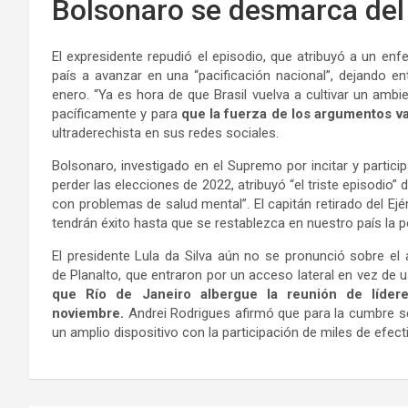
Bolsonaro se desmarca del
El expresidente repudió el episodio, que atribuyó a un enf
país a avanzar en una “pacificación nacional”, dejando e
enero. “Ya es hora de que Brasil vuelva a cultivar un amb
pacíficamente y para
que la fuerza de los argumentos va
ultraderechista en sus redes sociales.
Bolsonaro, investigado en el Supremo por incitar y partici
perder las elecciones de 2022, atribuyó “el triste episodio
con problemas de salud mental”. El capitán retirado del Ejé
tendrán éxito hasta que se restablezca en nuestro país la po
El presidente Lula da Silva aún no se pronunció sobre el 
de Planalto, que entraron por un acceso lateral en vez de u
que Río de Janeiro albergue la reunión de líder
noviembre.
Andrei Rodrigues afirmó que para la cumbre se 
un amplio dispositivo con la participación de miles de efec