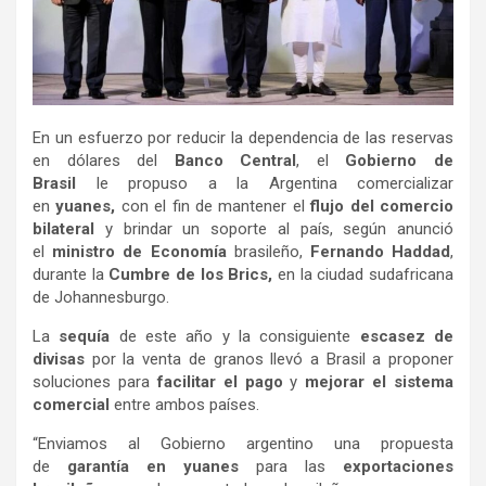
En un esfuerzo por reducir la dependencia de las reservas
en dólares del
Banco Central
, el
Gobierno de
Brasil
le propuso a la Argentina comercializar
en
yuanes,
con el fin de mantener el
flujo del comercio
bilateral
y brindar un soporte al país, según anunció
el
ministro de Economía
brasileño,
Fernando Haddad
,
durante la
Cumbre de los Brics,
en la ciudad sudafricana
de Johannesburgo.
La
sequía
de este año y la consiguiente
escasez de
divisas
por la venta de granos llevó a Brasil a proponer
soluciones para
facilitar el pago
y
mejorar el sistema
comercial
entre ambos países.
“Enviamos al Gobierno argentino una propuesta
de
garantía en yuanes
para las
exportaciones