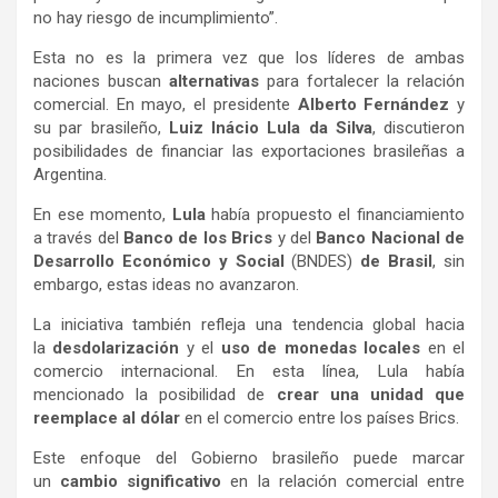
no hay riesgo de incumplimiento”.
Esta no es la primera vez que los líderes de ambas
naciones buscan
alternativas
para fortalecer la relación
comercial. En mayo, el presidente
Alberto Fernández
y
su par brasileño,
Luiz Inácio Lula da Silva
, discutieron
posibilidades de financiar las exportaciones brasileñas a
Argentina.
En ese momento,
Lula
había propuesto el financiamiento
a través del
Banco de los Brics
y del
Banco Nacional de
Desarrollo Económico y Social
(BNDES)
de Brasil
, sin
embargo, estas ideas no avanzaron.
La iniciativa también refleja una tendencia global hacia
la
desdolarización
y el
uso de monedas locales
en el
comercio internacional. En esta línea, Lula había
mencionado la posibilidad de
crear una unidad que
reemplace al dólar
en el comercio entre los países Brics.
Este enfoque del Gobierno brasileño puede marcar
un
cambio significativo
en la relación comercial entre