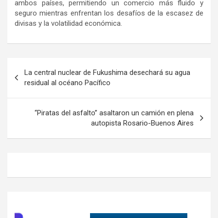
ambos países, permitiendo un comercio más fluido y
seguro mientras enfrentan los desafíos de la escasez de
divisas y la volatilidad económica.
Navegación
La central nuclear de Fukushima desechará su agua
de
residual al océano Pacífico
entradas
“Piratas del asfalto” asaltaron un camión en plena
autopista Rosario-Buenos Aires