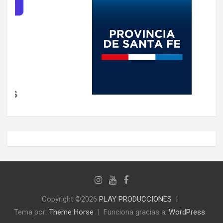
Copyright ©2026
PLAY PRODUCCIONES
Tema por:
Theme Horse
Funciona gracias a:
WordPress