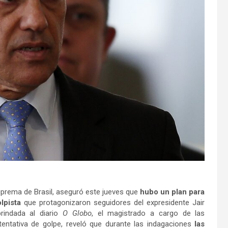
Suprema de Brasil, aseguró este jueves que
hubo un plan para
olpista
que protagonizaron seguidores del expresidente Jair
rindada al diario
O Globo
, el magistrado a cargo de las
 tentativa de golpe, reveló que durante las indagaciones
las