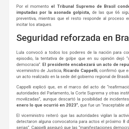
Por el momento
el Tribunal Supremo de Brasil cond
imputadas por la asonada golpista,
de las que 66 sigue
preventiva, mientras que el resto responde al proceso 
incitar los ataques.
Seguridad reforzada en Bras
Lula convocó a todos los poderes de la nación para c
episodio, la tentativa de golpe que en su opinión dejó “c
democracia”.
El presidente encabezará un acto de repu
viceministro de Justicia,
Ricardo Cappelli
, confirmó que e
un acto realizado en la sede del gobierno regional de Brasili
Cappelli explicó que, en el marco del acto de “reafirma
autoridades del Parlamento, la Corte Suprema y otras insti
movilizadas”, aunque descartó la posibilidad de incidente
enero lo que ocurrió en 2023”
, que fue un “inaceptable a
El viceministro reiteró que las autoridades vigilan la act
detectaron alguna convocatoria para actos el próximo 8 
serias”. Cappelli aseguró que las “manifestaciones democrá