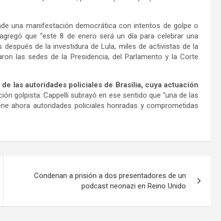
funde una manifestación democrática con intentos de golpe o
 agregó que “este 8 de enero será un día para celebrar una
después de la investidura de Lula, miles de activistas de la
aron las sedes de la Presidencia, del Parlamento y la Corte
de las autoridades policiales de Brasilia, cuya actuación
ción golpista. Cappelli subrayó en ese sentido que “una de las
iene ahora autoridades policiales honradas y comprometidas
Condenan a prisión a dos presentadores de un
podcast neonazi en Reino Unido