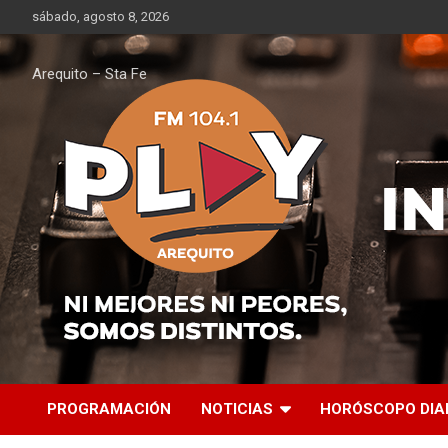
Saltar
sábado, agosto 8, 2026
al
contenido
Arequito – Sta Fe
PROGRAMACIÓN
NOTICIAS
HORÓSCOPO DIA