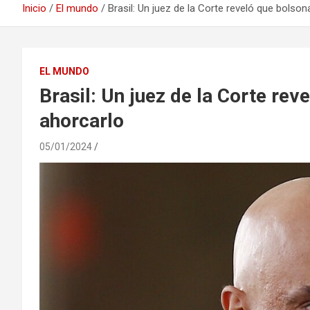
Inicio
El mundo
Brasil: Un juez de la Corte reveló que bolso
EL MUNDO
Brasil: Un juez de la Corte rev
ahorcarlo
05/01/2024