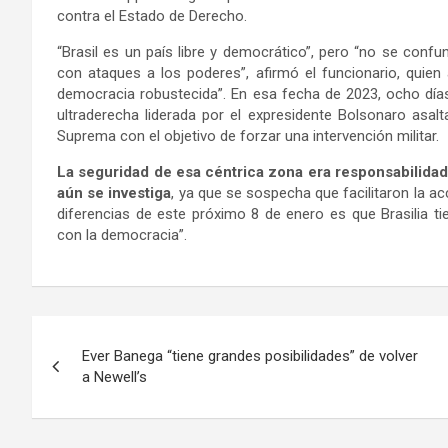
contra el Estado de Derecho.
“Brasil es un país libre y democrático”, pero “no se con
con ataques a los poderes”, afirmó el funcionario, quien
democracia robustecida”. En esa fecha de 2023, ocho días 
ultraderecha liderada por el expresidente Bolsonaro asalt
Suprema con el objetivo de forzar una intervención militar.
La seguridad de esa céntrica zona era responsabilidad 
aún se investiga
, ya que se sospecha que facilitaron la ac
diferencias de este próximo 8 de enero es que Brasilia t
con la democracia”.
Navegación
Ever Banega “tiene grandes posibilidades” de volver
de
a Newell’s
entradas