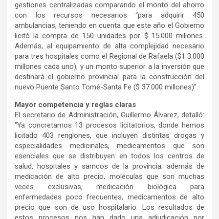
gestiones centralizadas comparando el monto del ahorro
con los recursos necesarios “para adquirir 450
ambulancias, teniendo en cuenta que este año el Gobierno
licitó la compra de 150 unidades por $ 15.000 millones.
Además, al equipamiento de alta complejidad necesario
para tres hospitales como el Regional de Rafaela ($1 3.000
millones cada uno); y un monto superior a la inversión que
destinará el gobierno provincial para la construcción del
nuevo Puente Santo Tomé-Santa Fe ($ 37.000 millones)”.
Mayor competencia y reglas claras
El secretario de Administración, Guillermo Álvarez, detalló:
“Ya concretamos 13 procesos licitatorios, donde hemos
licitado 403 renglones, que incluyen distintas drogas y
especialidades medicinales, medicamentos que son
esenciales que se distribuyen en todos los centros de
salud, hospitales y samcos de la provincia; además de
medicación de alto precio, moléculas que son muchas
veces exclusivas, medicación biológica para
enfermedades poco frecuentes, medicamentos de alto
precio que son de uso hospitalario. Los resultados de
estos procesos nos han dado una adjudicación por