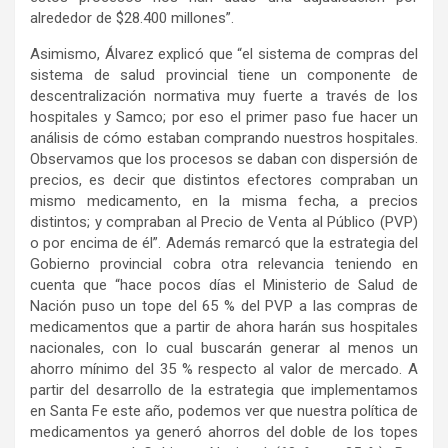
alrededor de $28.400 millones”.
Asimismo, Álvarez explicó que “el sistema de compras del
sistema de salud provincial tiene un componente de
descentralización normativa muy fuerte a través de los
hospitales y Samco; por eso el primer paso fue hacer un
análisis de cómo estaban comprando nuestros hospitales.
Observamos que los procesos se daban con dispersión de
precios, es decir que distintos efectores compraban un
mismo medicamento, en la misma fecha, a precios
distintos; y compraban al Precio de Venta al Público (PVP)
o por encima de él”. Además remarcó que la estrategia del
Gobierno provincial cobra otra relevancia teniendo en
cuenta que “hace pocos días el Ministerio de Salud de
Nación puso un tope del 65 % del PVP a las compras de
medicamentos que a partir de ahora harán sus hospitales
nacionales, con lo cual buscarán generar al menos un
ahorro mínimo del 35 % respecto al valor de mercado. A
partir del desarrollo de la estrategia que implementamos
en Santa Fe este año, podemos ver que nuestra política de
medicamentos ya generó ahorros del doble de los topes