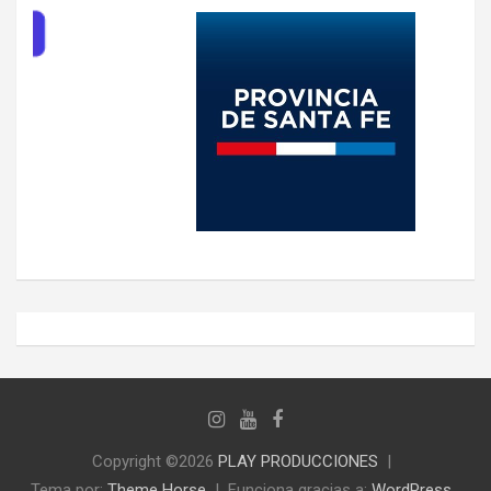
Copyright ©2026
PLAY PRODUCCIONES
Tema por:
Theme Horse
Funciona gracias a:
WordPress