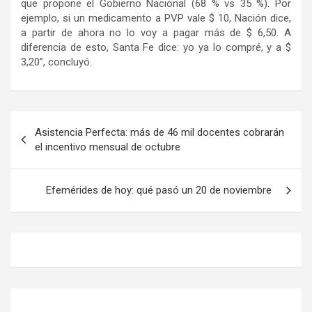
que propone el Gobierno Nacional (68 % vs 35 %). Por
ejemplo, si un medicamento a PVP vale $ 10, Nación dice,
a partir de ahora no lo voy a pagar más de $ 6,50. A
diferencia de esto, Santa Fe dice: yo ya lo compré, y a $
3,20”, concluyó.
Navegación
Asistencia Perfecta: más de 46 mil docentes cobrarán
de
el incentivo mensual de octubre
entradas
Efemérides de hoy: qué pasó un 20 de noviembre