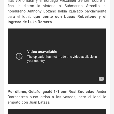
Ilias Akhomach y el noruego Alexander Sørloth sobre el
final le dieron la victoria al Submarino Amarillo; el
hondureño Anthony Lozano había igualado parcialmente
para el local,
que contó con Lucas Robertone y el
ingreso de Luka Romero.
Por último, Getafe igualó 1-1 con Real Sociedad.
Ander
Barrenetxea puso arriba a los vascos, pero el local lo
empató con Juan Latasa.