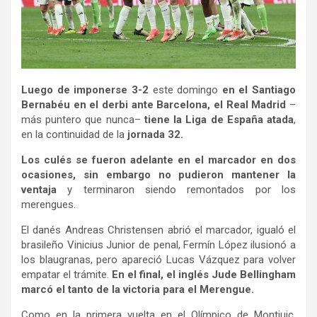
Luego de imponerse 3-2
este domingo
en el Santiago
Bernabéu en el derbi ante Barcelona, el Real Madrid
–
más puntero que nunca–
tiene la Liga de España atada
,
en la continuidad de la
jornada 32.
Los culés se fueron adelante en el marcador en dos
ocasiones, sin embargo no pudieron mantener la
ventaja
y terminaron siendo remontados por los
merengues.
El danés Andreas Christensen abrió el marcador, igualó el
brasileño Vinicius Junior de penal, Fermín López ilusionó a
los blaugranas, pero apareció Lucas Vázquez para volver
empatar el trámite.
En el final, el inglés Jude Bellingham
marcó el tanto de la victoria para el Merengue.
Como en la primera vuelta en el Olímpico de Montjuic,