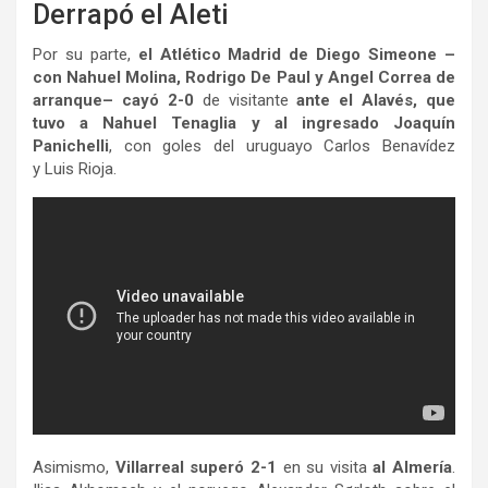
Derrapó el Aleti
Por su parte,
el Atlético Madrid de Diego Simeone –
con Nahuel Molina, Rodrigo De Paul y Angel Correa de
arranque– cayó 2-0
de visitante
ante el Alavés, que
tuvo a Nahuel Tenaglia y al ingresado Joaquín
Panichelli
, con goles del uruguayo Carlos Benavídez
y Luis Rioja.
Asimismo,
Villarreal superó 2-1
en su visita
al Almería
.