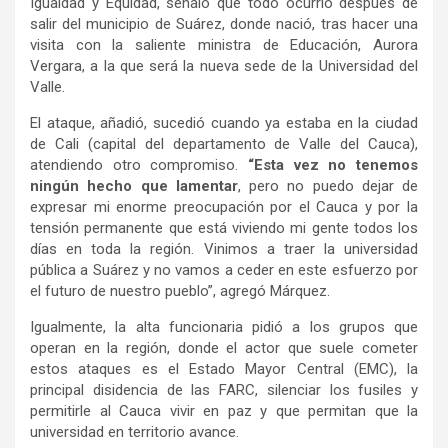
Igualdad y Equidad, señaló que todo ocurrió después de
salir del municipio de Suárez, donde nació, tras hacer una
visita con la saliente ministra de Educación, Aurora
Vergara, a la que será la nueva sede de la Universidad del
Valle.
El ataque, añadió, sucedió cuando ya estaba en la ciudad
de Cali (capital del departamento de Valle del Cauca),
atendiendo otro compromiso.
“Esta vez no tenemos
ningún hecho que lamentar
, pero no puedo dejar de
expresar mi enorme preocupación por el Cauca y por la
tensión permanente que está viviendo mi gente todos los
días en toda la región. Vinimos a traer la universidad
pública a Suárez y no vamos a ceder en este esfuerzo por
el futuro de nuestro pueblo”, agregó Márquez.
Igualmente, la alta funcionaria pidió a los grupos que
operan en la región, donde el actor que suele cometer
estos ataques es el Estado Mayor Central (EMC), la
principal disidencia de las FARC, silenciar los fusiles y
permitirle al Cauca vivir en paz y que permitan que la
universidad en territorio avance.