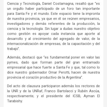
Ciencia y Tecnología, Daniel Costamagna, resaltó que “es
un orgullo haber participado de un foro tan importante
para Santa Fe y el mundo. Este espacio tiene la impronta
de nuestra provincia, ya que en él se reúnen empresarios,
investigadores y demás referentes de la producción, la
ciencia y la tecnología. Sin lugar a dudas nuestro objetivo
como gestión es apoyar cada instancia que aporte al
desarrollo y al crecimiento del agregado de valor, de la
internacionalización de empresas, de la capacitación y del
trabajo”.
Además, destacó que “es fundamental poner en valor las
pymes, dado que forman parte del gran entramado
empresarial que hace fuerte a Santa Fe y que, tal como lo
dice nuestro gobernador Omar Perotti, hacen de nuestra
provincia el corazón productivo de la Argentina”.
Del acto de clausura participaron además los rectores de
la UNR y de la UNRaf, Franco Bartolacci y Rubén Ascúa,
respectivamente; y el presidente del ICSB, Ayman El
Tarabishy.