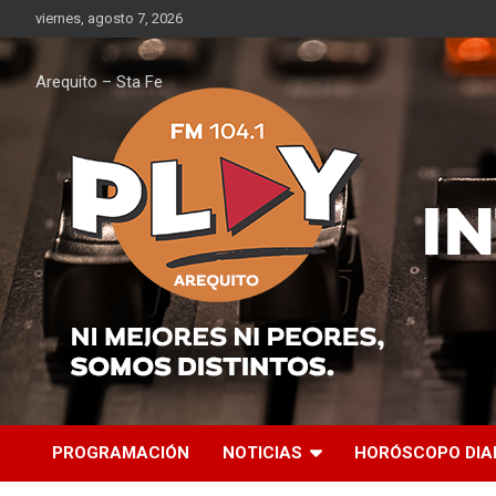
Saltar
viernes, agosto 7, 2026
al
contenido
Arequito – Sta Fe
PROGRAMACIÓN
NOTICIAS
HORÓSCOPO DIA