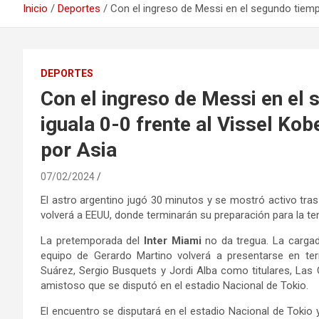
Inicio
Deportes
Con el ingreso de Messi en el segundo tiempo,
DEPORTES
Con el ingreso de Messi en el 
iguala 0-0 frente al Vissel Kobe
por Asia
07/02/2024
El astro argentino jugó 30 minutos y se mostró activo tra
volverá a EEUU, donde terminarán su preparación para la t
La pretemporada del
Inter Miami
no da tregua. La carga
equipo de Gerardo Martino volverá a presentarse en terr
Suárez, Sergio Busquets y Jordi Alba como titulares, Las
amistoso que se disputó en el estadio Nacional de Tokio.
El encuentro se disputará en el estadio Nacional de Tokio