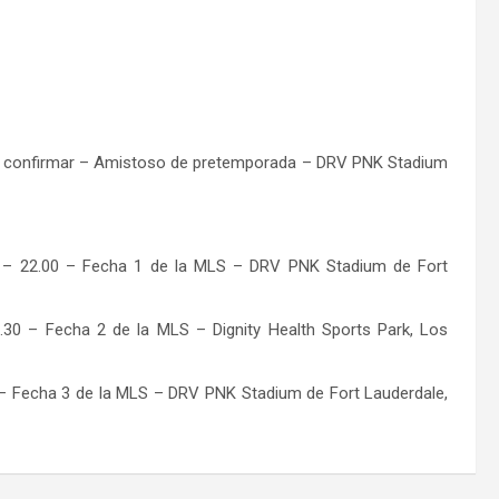
o a confirmar – Amistoso de pretemporada – DRV PNK Stadium
ro – 22.00 – Fecha 1 de la MLS – DRV PNK Stadium de Fort
.30 – Fecha 2 de la MLS – Dignity Health Sports Park, Los
 – Fecha 3 de la MLS – DRV PNK Stadium de Fort Lauderdale,