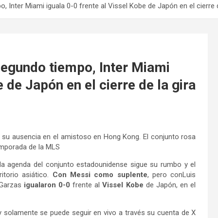
 Inter Miami iguala 0-0 frente al Vissel Kobe de Japón en el cierre d
segundo tiempo, Inter Miami
 de Japón en el cierre de la gira
s su ausencia en el amistoso en Hong Kong. El conjunto rosa
emporada de la MLS
da agenda del conjunto estadounidense sigue su rumbo y el
itorio asiático.
Con Messi como suplente
, pero conLuis
 Garzas
igualaron 0-0
frente al
Vissel Kobe
de Japón, en el
 y solamente se puede seguir en vivo a través su cuenta de X