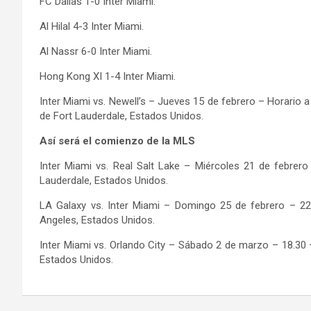
FC Dallas 1-0 Inter Miami.
Al Hilal 4-3 Inter Miami.
Al Nassr 6-0 Inter Miami.
Hong Kong XI 1-4 Inter Miami.
Inter Miami vs. Newell’s – Jueves 15 de febrero – Horari
de Fort Lauderdale, Estados Unidos.
Así será el comienzo de la MLS
Inter Miami vs. Real Salt Lake – Miércoles 21 de febre
Lauderdale, Estados Unidos.
LA Galaxy vs. Inter Miami – Domingo 25 de febrero – 22
Angeles, Estados Unidos.
Inter Miami vs. Orlando City – Sábado 2 de marzo – 18.30
Estados Unidos.