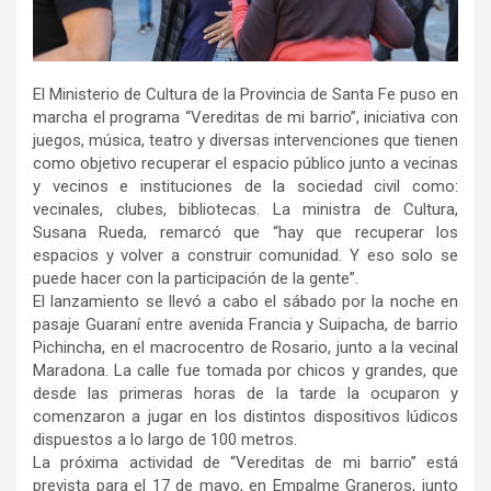
El Ministerio de Cultura de la Provincia de Santa Fe puso en
marcha el programa “Vereditas de mi barrio”, iniciativa con
juegos, música, teatro y diversas intervenciones que tienen
como objetivo recuperar el espacio público junto a vecinas
y vecinos e instituciones de la sociedad civil como:
vecinales, clubes, bibliotecas. La ministra de Cultura,
Susana Rueda, remarcó que “hay que recuperar los
espacios y volver a construir comunidad. Y eso solo se
puede hacer con la participación de la gente”.
El lanzamiento se llevó a cabo el sábado por la noche en
pasaje Guaraní entre avenida Francia y Suipacha, de barrio
Pichincha, en el macrocentro de Rosario, junto a la vecinal
Maradona. La calle fue tomada por chicos y grandes, que
desde las primeras horas de la tarde la ocuparon y
comenzaron a jugar en los distintos dispositivos lúdicos
dispuestos a lo largo de 100 metros.
La próxima actividad de “Vereditas de mi barrio” está
prevista para el 17 de mayo, en Empalme Graneros, junto