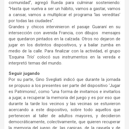
comunidad”, agregó Rueda para culminar sosteniendo:
“Hasta que vuelva a ser un hábito, vamos a gastar, vamos
a cansar, vamos a multiplicar el programa ‘las vereditas’
por todas las ciudades”.
Grandes y chicos intervinieron el pasaje Guaraní en su
intersección con avenida Francia, con dibujos mensajes
que quedaron pintados en la calzada. Otros no dejaron de
jugar en los distintos dispositivos, y a bailar zumba en
medio de la calle. Para finalizar con la actividad, el grupo
‘Esquina Trío’ colocó sus instrumentos en la vereda e
interpretó temas del mundo.
Seguir jugando
Por su parte, Gino Svegliati indicó que durante la jornada
se propuso a los presentes ser parte del dispositivo ‘Jugar
es Patrimonio’, como “una forma de invitarnos e invitarlos
a jugar, a recuperar la memoria del juego y es por eso que
durante la tarde los vecinos y las vecinas se estuvieron
acercando a este dispositivo, sobre todo aquellos que
pertenecen al taller de adultos mayores, y decidieron
democráticamente, colectivamente, que quieren recuperar
la memoria del juego de: las canicas, de la rayuela y de