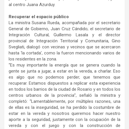
al centro Juana Azurduy.
Recuperar el espacio público
La ministra Susana Rueda, acompañada por el secretario
General de Gobierno, Juan Cruz Cándido; el secretario de
Integración Cultural, Guillermo Lasala y el director
provincial de Integración Territorial y Comunitaria, Gino
Svegliati, dialogó con vecinas y vecinos que se acercaron
hasta ‘la cortada’, como la fueron mencionando varios de
los residentes en la zona.
“Es muy importante la energía que se genera cuando la
gente se junta a jugar, a estar en la vereda, a charlar. Eso
es algo que no podemos perder; que tenemos que
recuperar. Estamos dispuestos a replicar esta experiencia
en todos los barrios de la ciudad de Rosario y en todos los
centros urbanos de la provincia”, señaló la ministra y
completó: “Lamentablemente, por múltiples razones, una
de ellas es la inseguridad, se ha perdido la costumbre de
estar en la vereda y nosotros queremos hacer nuestro
aporte a la seguridad, justamente con la ocupación de la
vereda y con el juego y con la construcción de