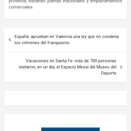
provincia, visitando plantas industriales y emplazamientos
comerciales.
Navegación
España: aprueban en Valencia una ley que no condena
de
los crímenes del franquismo
entradas
Vacaciones en Santa Fe: más de 700 personas
visitaron, en un día, el Espacio Messi del Museo del
Deporte