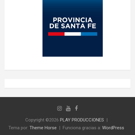
Copyright ©2026
PLAY PRODUCCIONES
Tema por:
Theme Horse
Funciona gracias a:
WordPress