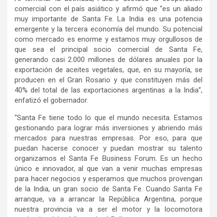
comercial con el país asiático y afirmó que “es un aliado
muy importante de Santa Fe. La India es una potencia
emergente y la tercera economía del mundo. Su potencial
como mercado es enorme y estamos muy orgullosos de
que sea el principal socio comercial de Santa Fe,
generando casi 2.000 millones de dólares anuales por la
exportación de aceites vegetales, que, en su mayoría, se
producen en el Gran Rosario y que constituyen más del
40% del total de las exportaciones argentinas a la India”,
enfatizó el gobernador.
“Santa Fe tiene todo lo que el mundo necesita. Estamos
gestionando para lograr más inversiones y abriendo más
mercados para nuestras empresas. Por eso, para que
puedan hacerse conocer y puedan mostrar su talento
organizamos el Santa Fe Business Forum. Es un hecho
único e innovador, al que van a venir muchas empresas
para hacer negocios y esperamos que muchos provengan
de la India, un gran socio de Santa Fe. Cuando Santa Fe
arranque, va a arrancar la República Argentina, porque
nuestra provincia va a ser el motor y la locomotora