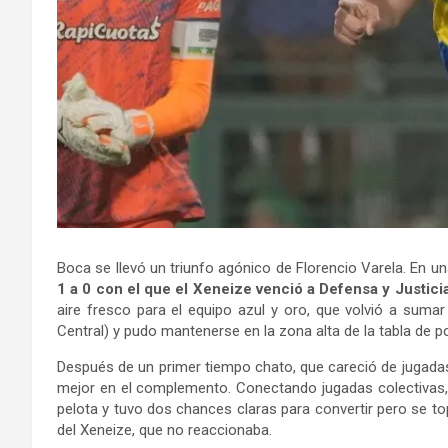
Boca se llevó un triunfo agónico de Florencio Varela. En un
1 a 0 con el que el Xeneize venció a Defensa y Justici
aire fresco para el equipo azul y oro, que volvió a sum
Central) y pudo mantenerse en la zona alta de la tabla de 
Después de un primer tiempo chato, que careció de jugadas 
mejor en el complemento. Conectando jugadas colectivas, 
pelota y tuvo dos chances claras para convertir pero se t
del Xeneize, que no reaccionaba.