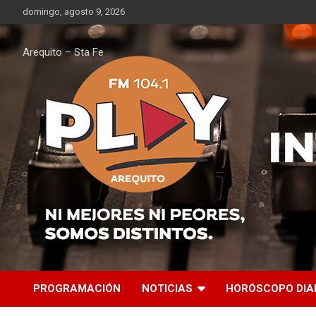
Saltar
domingo, agosto 9, 2026
al
contenido
Arequito – Sta Fe
PROGRAMACIÓN
NOTICIAS
HORÓSCOPO DIA