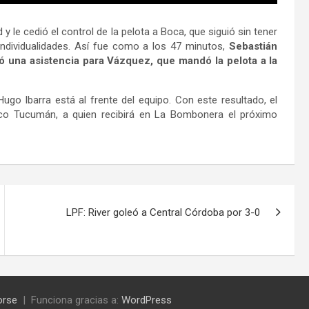
 le cedió el control de la pelota a Boca, que siguió sin tener
ndividualidades. Así fue como a los 47 minutos,
Sebastián
ió una asistencia para Vázquez, que mandó la pelota a la
ugo Ibarra está al frente del equipo. Con este resultado, el
tico Tucumán, a quien recibirá en La Bombonera el próximo
LPF: River goleó a Central Córdoba por 3-0
orse
Funciona gracias a:
WordPress