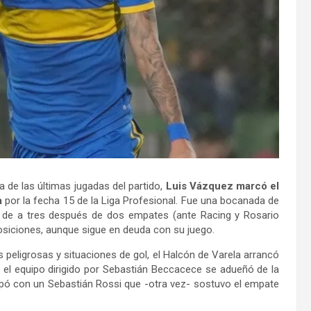
a de las últimas jugadas del partido,
Luis Vázquez marcó el
a
por la fecha 15 de la Liga Profesional. Fue una bocanada de
ar de a tres después de dos empates (ante Racing y Rosario
posiciones, aunque sigue en deuda con su juego.
peligrosas y situaciones de gol, el Halcón de Varela arrancó
el equipo dirigido por Sebastián Beccacece se adueñó de la
opó con un Sebastián Rossi que -otra vez- sostuvo el empate