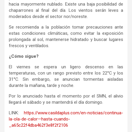
hacia mayormente nublado. Existe una baja posibilidad de
chaparrones al final del día. Los vientos serán leves a
moderados desde el sector nor/noreste.
Se recomienda a la población tomar precauciones ante
estas condiciones climáticas, como evitar la exposición
prolongada al sol, mantenerse hidratado y buscar lugares
frescos y ventilados.
¿Cómo sigue?
El viernes se espera un ligero descenso en las
temperaturas, con un rango previsto entre los 22°C y los
31°C. Sin embargo, se anuncian tormentas aisladas
durante la mañana, tarde y noche.
Por lo anunciado hasta el momento por el SMN, el alivio
llegará el sábado y se mantendrá el día domingo.
LINK:
https://www.casildaplus.com/en-noticias/continua-
la-ola-de-calor—hasta-cuando-
_a65c22f4dba462f3e8f2f2106