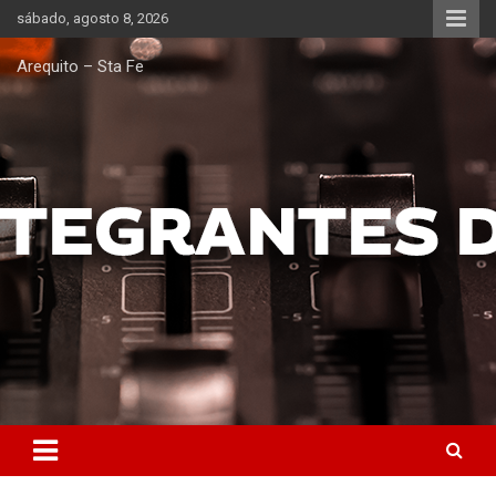
Saltar
sábado, agosto 8, 2026
al
contenido
Arequito – Sta Fe