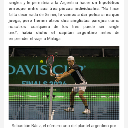
singles y le permitiría a la Argentina hacer
un hipotético
enroque entre sus tres piezas individuales.
“No hace
falta decir nada de Sinner,
le vamos a dar pelea si es que
juega, pero tienen otros dos singlistas parejos
como
nosotros: cualquiera de los tres puede ser single
uno”,
había dicho el capitán argentino
antes de
emprender el viaje a Málaga.
Sebastián Báez, el número uno del plantel argentino por