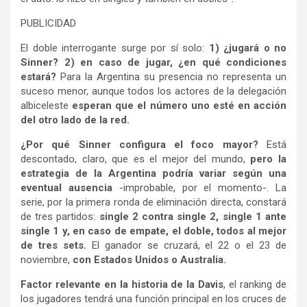
PUBLICIDAD
El doble interrogante surge por sí solo:
1) ¿jugará o no
Sinner? 2) en caso de jugar, ¿en qué condiciones
estará?
Para la Argentina su presencia no representa un
suceso menor, aunque todos los actores de la delegación
albiceleste
esperan que el número uno esté en acción
del otro lado de la red.
¿Por qué Sinner configura el foco mayor?
Está
descontado, claro, que es el mejor del mundo,
pero la
estrategia de la Argentina podría variar según una
eventual ausencia
-improbable, por el momento-. La
serie, por la primera ronda de eliminación directa, constará
de tres partidos:
single 2 contra single 2, single 1 ante
single 1 y, en caso de empate, el doble, todos al mejor
de tres sets.
El ganador se cruzará, el 22 o el 23 de
noviembre,
con Estados Unidos o Australia.
Factor relevante en la historia de la Davis
, el ranking de
los jugadores tendrá una función principal en los cruces de