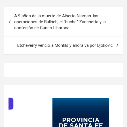
Navegación
A 9 años de la muerte de Alberto Nisman: las
de
operaciones de Bullrich, el “buche” Zanchetta y la
confesión de Cúneo Libarona
entradas
Etcheverry venció a Monfils y ahora va por Djokovic