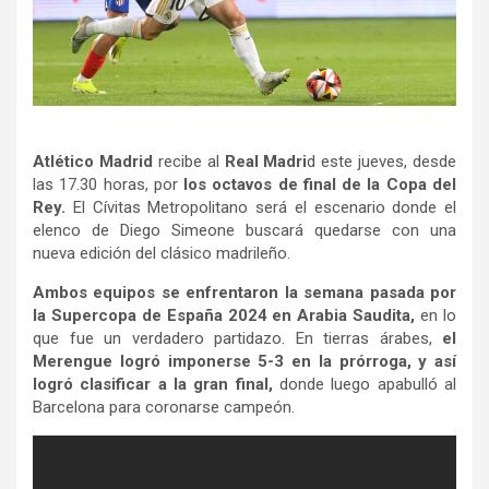
Atlético Madrid
recibe al
Real Madri
d este jueves, desde
las 17.30 horas, por
los octavos de final de la Copa del
Rey.
El Cívitas Metropolitano será el escenario donde el
elenco de Diego Simeone buscará quedarse con una
nueva edición del clásico madrileño.
Ambos equipos se enfrentaron la semana pasada por
la Supercopa de España 2024 en Arabia Saudita,
en lo
que fue un verdadero partidazo. En tierras árabes,
el
Merengue logró imponerse 5-3 en la prórroga, y así
logró clasificar a la gran final,
donde luego apabulló al
Barcelona para coronarse campeón.