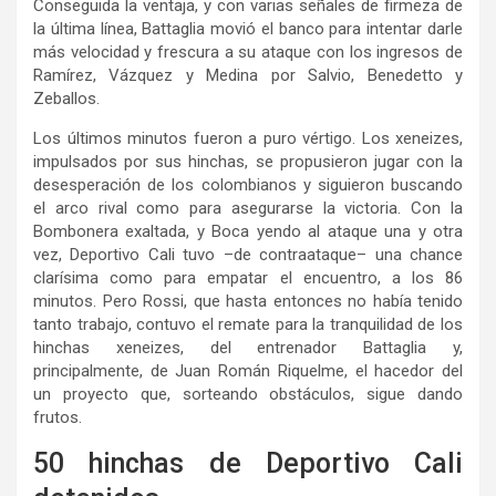
Conseguida la ventaja, y con varias señales de firmeza de
la última línea, Battaglia movió el banco para intentar darle
más velocidad y frescura a su ataque con los ingresos de
Ramírez, Vázquez y Medina por Salvio, Benedetto y
Zeballos.
Los últimos minutos fueron a puro vértigo. Los xeneizes,
impulsados por sus hinchas, se propusieron jugar con la
desesperación de los colombianos y siguieron buscando
el arco rival como para asegurarse la victoria. Con la
Bombonera exaltada, y Boca yendo al ataque una y otra
vez, Deportivo Cali tuvo –de contraataque– una chance
clarísima como para empatar el encuentro, a los 86
minutos. Pero Rossi, que hasta entonces no había tenido
tanto trabajo, contuvo el remate para la tranquilidad de los
hinchas xeneizes, del entrenador Battaglia y,
principalmente, de Juan Román Riquelme, el hacedor del
un proyecto que, sorteando obstáculos, sigue dando
frutos.
50 hinchas de Deportivo Cali