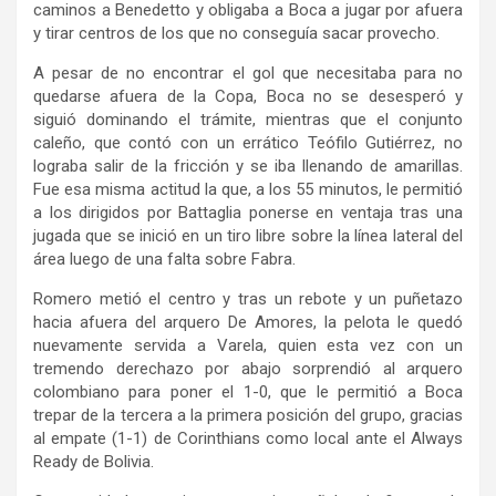
caminos a Benedetto y obligaba a Boca a jugar por afuera
y tirar centros de los que no conseguía sacar provecho.
A pesar de no encontrar el gol que necesitaba para no
quedarse afuera de la Copa, Boca no se desesperó y
siguió dominando el trámite, mientras que el conjunto
caleño, que contó con un errático Teófilo Gutiérrez, no
lograba salir de la fricción y se iba llenando de amarillas.
Fue esa misma actitud la que, a los 55 minutos, le permitió
a los dirigidos por Battaglia ponerse en ventaja tras una
jugada que se inició en un tiro libre sobre la línea lateral del
área luego de una falta sobre Fabra.
Romero metió el centro y tras un rebote y un puñetazo
hacia afuera del arquero De Amores, la pelota le quedó
nuevamente servida a Varela, quien esta vez con un
tremendo derechazo por abajo sorprendió al arquero
colombiano para poner el 1-0, que le permitió a Boca
trepar de la tercera a la primera posición del grupo, gracias
al empate (1-1) de Corinthians como local ante el Always
Ready de Bolivia.