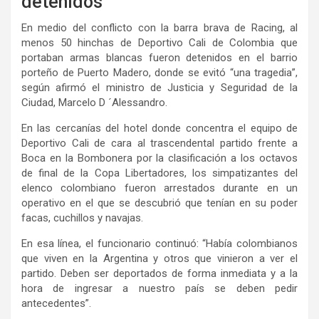
detenidos
En medio del conflicto con la barra brava de Racing, al
menos 50 hinchas de Deportivo Cali de Colombia que
portaban armas blancas fueron detenidos en el barrio
porteño de Puerto Madero, donde se evitó “una tragedia”,
según afirmó el ministro de Justicia y Seguridad de la
Ciudad, Marcelo D ´Alessandro.
En las cercanías del hotel donde concentra el equipo de
Deportivo Cali de cara al trascendental partido frente a
Boca en la Bombonera por la clasificación a los octavos
de final de la Copa Libertadores, los simpatizantes del
elenco colombiano fueron arrestados durante en un
operativo en el que se descubrió que tenían en su poder
facas, cuchillos y navajas.
En esa línea, el funcionario continuó: “Había colombianos
que viven en la Argentina y otros que vinieron a ver el
partido. Deben ser deportados de forma inmediata y a la
hora de ingresar a nuestro país se deben pedir
antecedentes”.