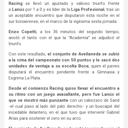
Racing
se llevó un ajustado y valioso triunfo frente
a
Lanús
por 1 a 0 y es líder de la
Liga Profesional
, tras un
un aceptable encuentro que disputaron esta noche en el
sur bonaerense, en el marco de la vigésima sexta jornada.
Enzo Copetti
, a los 36 minutos del segundo tiempo,
anotó el tanto con el que la “Academia” se adjudicó el
triunfo.
Con este resultado,
el conjunto de Avellaneda se subió
a la cima del campeonato con 50 puntos y le sacó dos
unidades de ventaja a su escolta Boca
, quien el jueves
disputará el encuentro pendiente frente a Gimnasia y
Esgrima La Plata.
Desde el comienzo Racing quiso llevar el encuentro a
su ritmo con un juego avasallante, pero fue Lanús el
que se mostró más punzante
con un cabezazo de Sand
-el cual paso al lado del palo derecho- y un buscapié del
inoxidable delantero, en el que tuvo que intervenir Gabriel
Arias para sostener el cero en su arco.