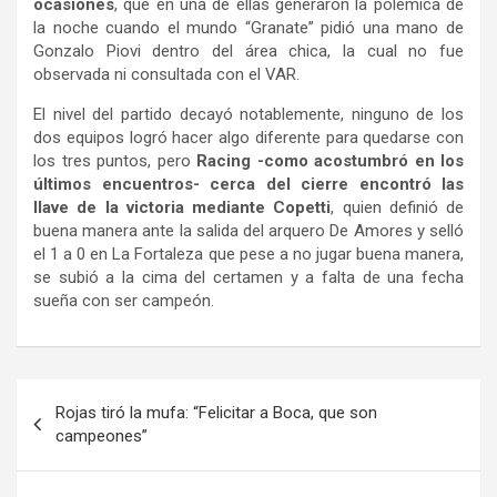
ocasiones
, que en una de ellas generaron la polémica de
la noche cuando el mundo “Granate” pidió una mano de
Gonzalo Piovi dentro del área chica, la cual no fue
observada ni consultada con el VAR.
El nivel del partido decayó notablemente, ninguno de los
dos equipos logró hacer algo diferente para quedarse con
los tres puntos, pero
Racing -como acostumbró en los
últimos encuentros- cerca del cierre encontró las
llave de la victoria mediante Copetti
, quien definió de
buena manera ante la salida del arquero De Amores y selló
el 1 a 0 en La Fortaleza que pese a no jugar buena manera,
se subió a la cima del certamen y a falta de una fecha
sueña con ser campeón.
Navegación
Rojas tiró la mufa: “Felicitar a Boca, que son
de
campeones”
entradas