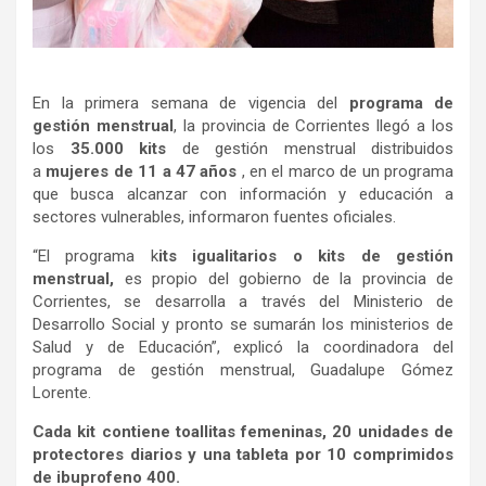
En la primera semana de vigencia del
programa de
gestión menstrual
, la provincia de Corrientes llegó a los
los
35.000 kits
de gestión menstrual distribuidos
a
mujeres de 11 a 47 años
, en el marco de un programa
que busca alcanzar con información y educación a
sectores vulnerables, informaron fuentes oficiales.
“El programa k
its igualitarios o kits de gestión
menstrual,
es propio del gobierno de la provincia de
Corrientes, se desarrolla a través del Ministerio de
Desarrollo Social y pronto se sumarán los ministerios de
Salud y de Educación”, explicó la coordinadora del
programa de gestión menstrual, Guadalupe Gómez
Lorente.
Cada kit contiene toallitas femeninas, 20 unidades de
protectores diarios y una tableta por 10 comprimidos
de ibuprofeno 400.