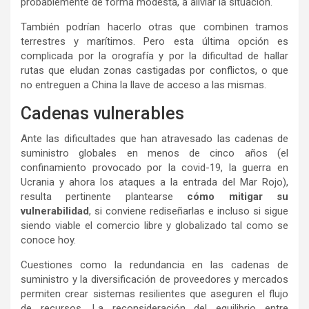
probablemente de forma modesta, a aliviar la situación.
También podrían hacerlo otras que combinen tramos
terrestres y marítimos. Pero esta última opción es
complicada por la orografía y por la dificultad de hallar
rutas que eludan zonas castigadas por conflictos, o que
no entreguen a China la llave de acceso a las mismas.
Cadenas vulnerables
Ante las dificultades que han atravesado las cadenas de
suministro globales en menos de cinco años (el
confinamiento provocado por la covid-19, la guerra en
Ucrania y ahora los ataques a la entrada del Mar Rojo),
resulta pertinente plantearse
cómo mitigar su
vulnerabilidad
, si conviene rediseñarlas e incluso si sigue
siendo viable el comercio libre y globalizado tal como se
conoce hoy.
Cuestiones como la redundancia en las cadenas de
suministro y la diversificación de proveedores y mercados
permiten crear sistemas resilientes que aseguren el flujo
de recursos. La reconsideración del equilibrio entre