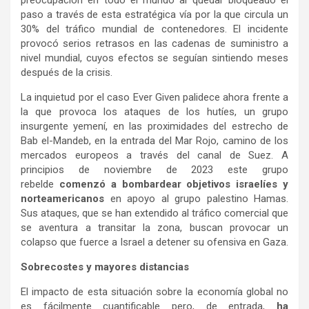
preocupación en todo el mundo al quedar bloqueado el
paso a través de esta estratégica vía por la que circula un
30% del tráfico mundial de contenedores. El incidente
provocó serios retrasos en las cadenas de suministro a
nivel mundial, cuyos efectos se seguían sintiendo meses
después de la crisis.
La inquietud por el caso Ever Given palidece ahora frente a
la que provoca los ataques de los hutíes, un grupo
insurgente yemení, en las proximidades del estrecho de
Bab el-Mandeb, en la entrada del Mar Rojo, camino de los
mercados europeos a través del canal de Suez. A
principios de noviembre de 2023 este grupo
rebelde
comenzó a bombardear objetivos israelíes y
norteamericanos
en apoyo al grupo palestino Hamas.
Sus ataques, que se han extendido al tráfico comercial que
se aventura a transitar la zona, buscan provocar un
colapso que fuerce a Israel a detener su ofensiva en Gaza.
Sobrecostes y mayores distancias
El impacto de esta situación sobre la economía global no
es fácilmente cuantificable pero, de entrada,
ha