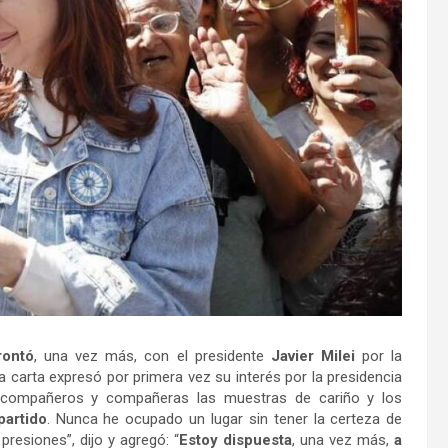
rontó
, una vez más, con el presidente
Javier Milei
por la
a carta expresó por primera vez su interés por la presidencia
los compañeros y compañeras las muestras de cariño y los
partido
. Nunca he ocupado un lugar sin tener la certeza de
resiones”, dijo y agregó: “
Estoy dispuesta
, una vez más,
a