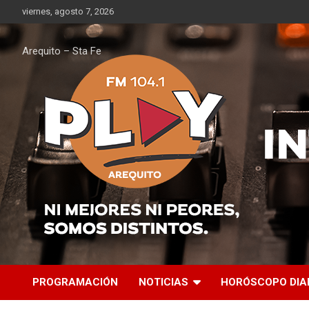
Saltar
viernes, agosto 7, 2026
al
contenido
Arequito – Sta Fe
PROGRAMACIÓN
NOTICIAS
HORÓSCOPO DIA