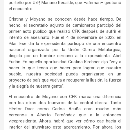
porteño por UxP, Mariano Recalde, que –afirman– gestionó
el encuentro.
Cristina y Moyano se conocen desde hace tiempo. De
hecho, el secretario adjunto de camioneros participó del
primer acto público que realizó CFK después de sufrir el
intento de asesinato. Fue el 4 de noviembre de 2022 en
Pilar. Ese día la expresidenta participó de una encuentro
nacional organizado por la Unión Obrera Metalúrgica,
dirigida por un hombre cercano a la expresidenta, Abel
Furlán. En aquella oportunidad Cristina Kirchner dijo “voy a
hacer lo que tenga que hacer para lograr que nuestro
pueblo, nuestra sociedad pueda organizarse en un
proyecto de país que vuelva a recuperar la ilusión, la fuerza
y la alegría de nuestra gente”.
El encuentro de Moyano con CFK marca una diferencia
con los otros dos triunviros de la central obrera. Tanto
Héctor Daer como Carlos Acuña eran mucho más
cercanos a Alberto Fernández que a la entonces
vicepresidenta. Ahora, habrá que ver cómo cae hacia el
interior del triunvirato este acercamiento. Por ahora, los