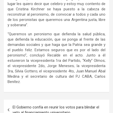
lugar les quiero decir que celebro y estoy muy contento de
que Cristina Kirchner se haya puesto a la cabeza de
reconstruir al peronismo, de convocar a todos y cada uno
de los peronistas que queremos una Argentina justa, libre
y soberana”.
“Queremos un peronismo que defienda la salud pública,
que defienda la educación, que se ponga al frente de las
demandas sociales y que haga que la Patria sea grande y
el pueblo feliz. Estamos seguros que es por el lado del
peronismo”, concluyó Recalde en el acto. Junto a él
estuvieron la vicepresidenta 1ra del Partido, “Kelly” Olmos;
el vicepresidente 2do, Jorge Meneses; la vicepresidenta
3ra, Silvia Gottero; el vicepresidente 4to, Juan Manuel Abal
Medina y el secretario de cultura del PJ CABA, Carlos
Benítez.
Navegación
El Gobierno confía en reunir los votos para blindar el
de
veto al financiamiento universitario