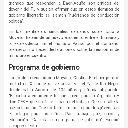
gremios que responden a Daer-Acuña son críticos del
devenir del PJ y suelen afirmar que en estos tiempos de
gobierno libertario se sienten “huérfanos de conducción
política”.
En los mentideros sindicales, cercanos sobre todo a
Moyano, hablan de un nuevo encuentro entre el triunviro y
la expresidenta. En el Instituto Patria, por el contrario,
prefirieron no hacer declaraciones sobre la reunión ni de
un futuro encuentro.
Programa de gobierno
Luego de la reunión con Moyano, Cristina Kirchner publicó
un tuit en X donde se ve un video del PJ de Río Negro
donde habla Aurora, de 104 años y afiliada al partido.
“Escuchá atentamente lo que quiere para la Argentina –
dice CFK–: que no falte el pan ni el trabajo. Que no falte la
paz ni la unión. Que no falte el estudio para los jóvenes ni
el colegio para los niños. Pan, trabajo, paz, unión y
educación… Casi, casi un programa de gobierno”, escribió
la expresidenta.