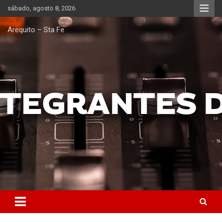
Saltar
sábado, agosto 8, 2026
al
contenido
Arequito – Sta Fe