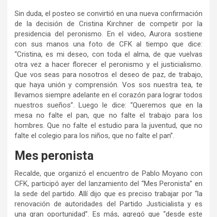
Sin duda, el posteo se convirtió en una nueva confirmación
de la decisión de Cristina Kirchner de competir por la
presidencia del peronismo. En el video, Aurora sostiene
con sus manos una foto de CFK al tiempo que dice:
“Cristina, es mi deseo, con toda el alma, de que vuelvas
otra vez a hacer florecer el peronismo y el justicialismo.
Que vos seas para nosotros el deseo de paz, de trabajo,
que haya unión y comprensión. Vos sos nuestra tea, te
llevamos siempre adelante en el corazón para lograr todos
nuestros sueños”. Luego le dice: “Queremos que en la
mesa no falte el pan, que no falte el trabajo para los
hombres. Que no falte el estudio para la juventud, que no
falte el colegio para los niños, que no falte el pan”.
Mes peronista
Recalde, que organizó el encuentro de Pablo Moyano con
CFK, participó ayer del lanzamiento del “Mes Peronista” en
la sede del partido. Allí dijo que es preciso trabajar por “la
renovación de autoridades del Partido Justicialista y es
una gran oportunidad”. Es más, agregó que “desde este