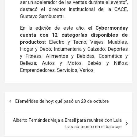
ser un acelerador de las ventas durante el evento”,
destacó el director institucional de la CACE,
Gustavo Sambucetti.
En la edición de este año,
el Cybermonday
cuenta con 12 categorías disponibles de
productos:
Electro y Tecno; Viajes; Muebles,
Hogar y Deco; Indumentaria y Calzado; Deportes
y Fitness; Alimentos y Bebidas; Cosmética y
Belleza; Autos y Motos; Bebés y Niños;
Emprendedores; Servicios; Varios.
Navegación
Efemérides de hoy: qué pasó un 28 de octubre
de
entradas
Alberto Fernández viaja a Brasil para reunirse con Lula
tras su triunfo en el balotaje