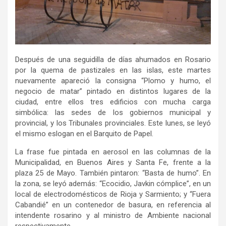
Después de una seguidilla de días ahumados en Rosario
por la quema de pastizales en las islas, este martes
nuevamente apareció la consigna “Plomo y humo, el
negocio de matar” pintado en distintos lugares de la
ciudad, entre ellos tres edificios con mucha carga
simbólica: las sedes de los gobiernos municipal y
provincial, y los Tribunales provinciales. Este lunes, se leyó
el mismo eslogan en el Barquito de Papel.
La frase fue pintada en aerosol en las columnas de la
Municipalidad, en Buenos Aires y Santa Fe, frente a la
plaza 25 de Mayo. También pintaron: “Basta de humo”. En
la zona, se leyó además: “Ecocidio, Javkin cómplice”, en un
local de electrodomésticos de Rioja y Sarmiento; y “Fuera
Cabandié” en un contenedor de basura, en referencia al
intendente rosarino y al ministro de Ambiente nacional