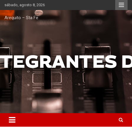
Saltar
sábado, agosto 8, 2026
al
contenido
Arequito – Sta Fe