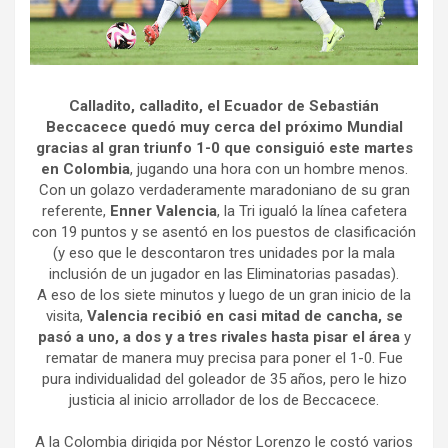
Calladito, calladito, el Ecuador de Sebastián
Beccacece quedó muy cerca del próximo Mundial
gracias al gran triunfo 1-0 que consiguió este martes
en Colombia
, jugando una hora con un hombre menos.
Con un golazo verdaderamente maradoniano de su gran
referente,
Enner Valencia
, la Tri igualó la línea cafetera
con 19 puntos y se asentó en los puestos de clasificación
(y eso que le descontaron tres unidades por la mala
inclusión de un jugador en las Eliminatorias pasadas).
A eso de los siete minutos y luego de un gran inicio de la
visita,
Valencia recibió en casi mitad de cancha, se
pasó a uno, a dos y a tres rivales hasta pisar el área
y
rematar de manera muy precisa para poner el 1-0. Fue
pura individualidad del goleador de 35 años, pero le hizo
justicia al inicio arrollador de los de Beccacece.
A la Colombia dirigida por Néstor Lorenzo le costó varios