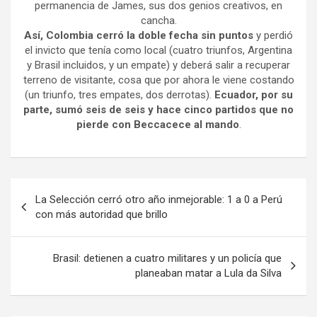
permanencia de James, sus dos genios creativos, en
cancha.
Así, Colombia cerró la doble fecha sin puntos
y perdió
el invicto que tenía como local (cuatro triunfos, Argentina
y Brasil incluidos, y un empate) y deberá salir a recuperar
terreno de visitante, cosa que por ahora le viene costando
(un triunfo, tres empates, dos derrotas).
Ecuador, por su
parte, sumó seis de seis y hace cinco partidos que no
pierde con Beccacece al mando
.
Navegación
La Selección cerró otro año inmejorable: 1 a 0 a Perú
de
con más autoridad que brillo
entradas
Brasil: detienen a cuatro militares y un policía que
planeaban matar a Lula da Silva