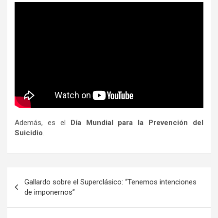
Además, es el
Día Mundial para la Prevención del
Suicidio
.
Navegación
Gallardo sobre el Superclásico: “Tenemos intenciones
de
de imponernos”
entradas