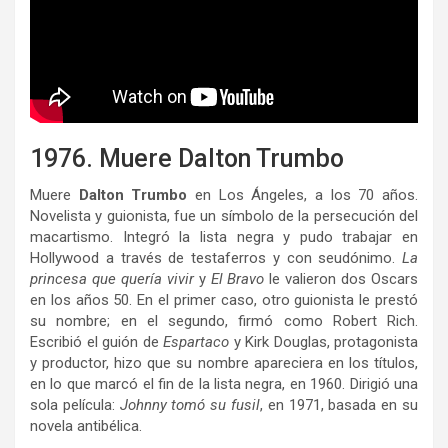
1976. Muere Dalton Trumbo
Muere
Dalton Trumbo
en Los Ángeles, a los 70 años.
Novelista y guionista, fue un símbolo de la persecución del
macartismo. Integró la lista negra y pudo trabajar en
Hollywood a través de testaferros y con seudónimo.
La
princesa que quería vivir
y
El Bravo
le valieron dos Oscars
en los años 50. En el primer caso, otro guionista le prestó
su nombre; en el segundo, firmó como Robert Rich.
Escribió el guión de
Espartaco
y Kirk Douglas, protagonista
y productor, hizo que su nombre apareciera en los títulos,
en lo que marcó el fin de la lista negra, en 1960. Dirigió una
sola película:
Johnny tomó su fusil
, en 1971, basada en su
novela antibélica.