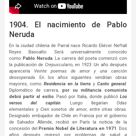
1904. El nacimiento de Pablo
Neruda
En la ciudad chilena de Parral nace Ricardo Eliécer Neftalí
Reyes Basoalto. Será universalmente conocido
como
Pablo Neruda
. La carrera del poeta comenzó con
la publicación de
Crepusculario
, en 1923. Un año después
aparecería
Veinte poemas de amor y una canción
desesperada
. En los años siguientes vendrían obras
mayores, como
Residencia en la tierra
y
Canto general
.
Diplomático de carrera,
por su militancia comunista
debió partir al exilio
. Pasó por Italia, donde publicó
Los
versos del capitán
. Luego llegarían
Odas
elementales
y
Cien sonetos de amor
, entre otras obras.
Designado embajador de Chile en Francia por el gobierno
de Salvador Allende, recibió en París la noticia de la
concesión del
Premio Nobel de Literatura en 1971
. Dos
años después regresó por problemas de salud a