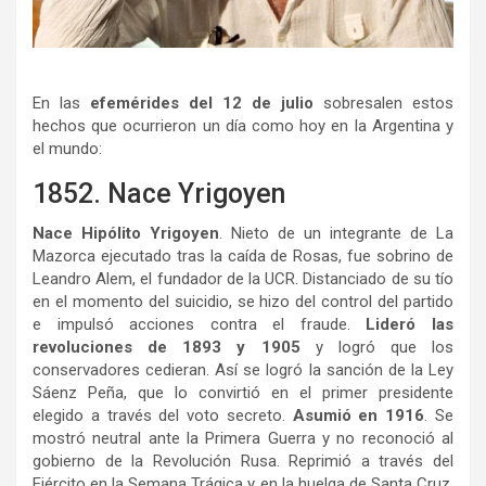
En las
efemérides del 12 de julio
sobresalen estos
hechos que ocurrieron un día como hoy en la Argentina y
el mundo:
1852. Nace Yrigoyen
Nace Hipólito Yrigoyen
. Nieto de un integrante de La
Mazorca ejecutado tras la caída de Rosas, fue sobrino de
Leandro Alem, el fundador de la UCR. Distanciado de su tío
en el momento del suicidio, se hizo del control del partido
e impulsó acciones contra el fraude.
Lideró las
revoluciones de 1893 y 1905
y logró que los
conservadores cedieran. Así se logró la sanción de la Ley
Sáenz Peña, que lo convirtió en el primer presidente
elegido a través del voto secreto.
Asumió en 1916
. Se
mostró neutral ante la Primera Guerra y no reconoció al
gobierno de la Revolución Rusa. Reprimió a través del
Ejército en la Semana Trágica y en la huelga de Santa Cruz.