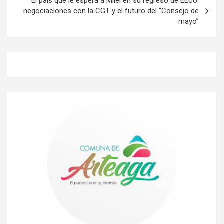
El país que le espera a Milei en su regreso de EEUU:
negociaciones con la CGT y el futuro del “Consejo de
mayo”