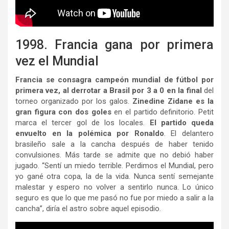
1998. Francia gana por primera
vez el Mundial
Francia se consagra campeón mundial de fútbol por
primera vez, al derrotar a Brasil por 3 a 0 en la final
del
torneo organizado por los galos.
Zinedine Zidane es la
gran figura con dos goles
en el partido definitorio. Petit
marca el tercer gol de los locales.
El partido queda
envuelto en la polémica por Ronaldo
. El delantero
brasileño sale a la cancha después de haber tenido
convulsiones. Más tarde se admite que no debió haber
jugado. “Sentí un miedo terrible. Perdimos el Mundial, pero
yo gané otra copa, la de la vida. Nunca sentí semejante
malestar y espero no volver a sentirlo nunca. Lo único
seguro es que lo que me pasó no fue por miedo a salir a la
cancha”, diría el astro sobre aquel episodio.