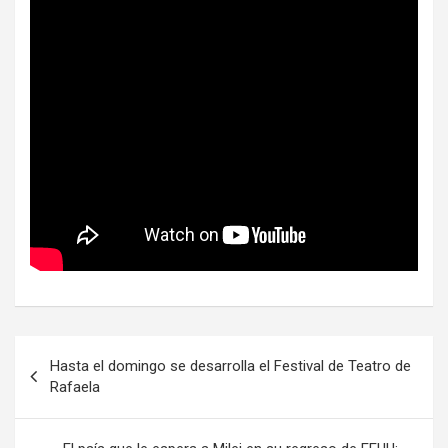
Navegación
Hasta el domingo se desarrolla el Festival de Teatro de
de
Rafaela
entradas