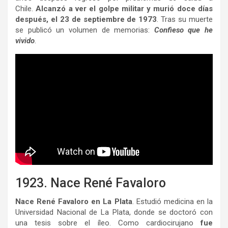
Chile.
Alcanzó a ver el golpe militar y murió doce días
después, el 23 de septiembre de 1973
. Tras su muerte
se publicó un volumen de memorias:
Confieso que he
vivido
.
1923. Nace René Favaloro
Nace René Favaloro en La Plata
. Estudió medicina en la
Universidad Nacional de La Plata, donde se doctoró con
una tesis sobre el íleo. Como cardiocirujano
fue