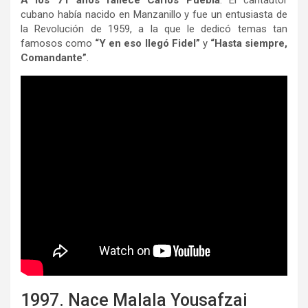
cubano había nacido en Manzanillo y fue un entusiasta de
la Revolución de 1959, a la que le dedicó temas tan
famosos como
“Y en eso llegó Fidel”
y
“Hasta siempre,
Comandante”
.
1997. Nace Malala Yousafzai