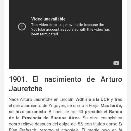
1901. El nacimiento de Arturo
Jauretche
Nace Arturo Jauretche en Lincoln
. Adhirió a la UCR
y, tras
el derrocamiento de Yrigoyen, se sumó a Forja.
Más tarde,
se hizo peronista
. A fines de los 40
presidió el Banco
de la Provincia de Buenos Aires
. Su obra ensayística
cobró relieve después del golpe del 55, con títulos como
El
Plan Prebisch: retorno al coloniaje
,
El medio pelo en la