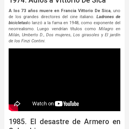
1974. Adiós a Vittorio De Sica
A los 73 años muere en Francia Vittorio De Sica
, uno
de los grandes directores del cine italiano.
Ladrones de
bicicletas
lo lanzó a la fama en 1948, como exponente del
neorrealismo. Luego vendrían títulos como
Milagro en
Milán
,
Umberto D.
,
Dos mujeres
,
Los girasoles
y
El jardín
de los Finzi Contini
.
1985. El desastre de Armero en