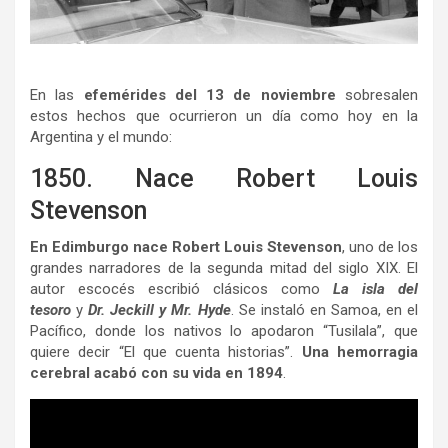
En las
efemérides del 13 de noviembre
sobresalen
estos hechos que ocurrieron un día como hoy en la
Argentina y el mundo:
1850. Nace Robert Louis
Stevenson
En Edimburgo nace Robert Louis Stevenson
, uno de los
grandes narradores de la segunda mitad del siglo XIX. El
autor escocés escribió clásicos como
La isla del
tesoro
y
Dr. Jeckill y Mr. Hyde
. Se instaló en Samoa, en el
Pacífico, donde los nativos lo apodaron “Tusilala”, que
quiere decir “El que cuenta historias”.
Una hemorragia
cerebral acabó con su vida en 1894
.