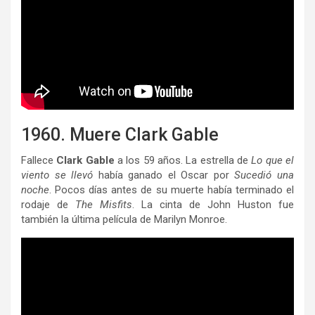
1960. Muere Clark Gable
Fallece
Clark Gable
a los 59 años. La estrella de
Lo que el
viento se llevó
había ganado el Oscar por
Sucedió una
noche
. Pocos días antes de su muerte había terminado el
rodaje de
The Misfits
. La cinta de John Huston fue
también la última película de Marilyn Monroe.