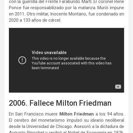
con la guerrilla del Frente Farabundo Martí. El coronel René
Ponce fue responsabilizado por la matanza. Murió impune
en 2011. Otro militar, Inocente Montano, fue condenado en
2020 a 133 años de cárcel.
2006. Fallece Milton Friedman
En San Francisco muere
Milton Friedman
a los 94 años.
El cerebro del monetarismo impulsó su ideario neoliberal
desde la Universidad de Chicago. Asesoró a la dictadura de
Augusto Pinochet y recibió el Nobel de Economía en 1976,