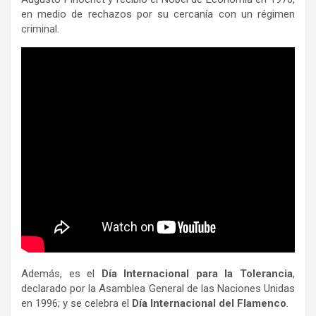
en medio de rechazos por su cercanía con un régimen
criminal.
Además, es el
Día Internacional para la Tolerancia
,
declarado por la Asamblea General de las Naciones Unidas
en 1996; y se celebra el
Día Internacional del Flamenco
.