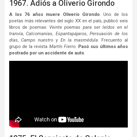
1967. Adiós a Oliverio Girondo
A los 76 años muere Oliverio Girondo
. Uno de los
poetas más relevantes del siglo XX en el país, publicó seis
libros de poemas:
Veinte poemas para ser leídos en el
tranvía
,
Calcomanías
,
Espantapájaros
,
Persuasión de los
días
,
Campo nuestro
y
En la masmédula
. Frecuento al
grupo de la revista
Martín Fierro
.
Pasó sus últimos años
postrado por un accidente de auto
.