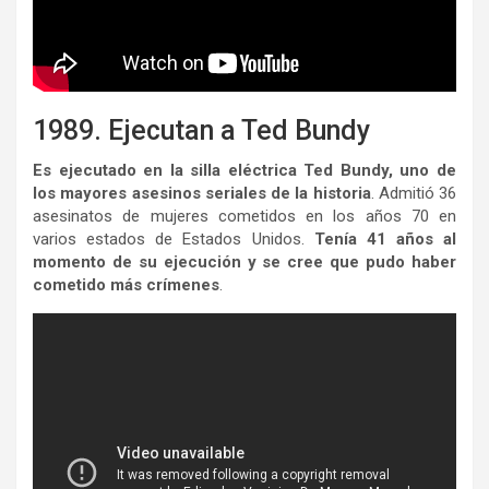
1989. Ejecutan a Ted Bundy
Es ejecutado en la silla eléctrica Ted Bundy, uno de
los mayores asesinos seriales de la historia
. Admitió 36
asesinatos de mujeres cometidos en los años 70 en
varios estados de Estados Unidos.
Tenía 41 años al
momento de su ejecución y se cree que pudo haber
cometido más crímenes
.