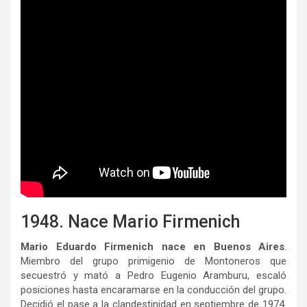
1948. Nace Mario Firmenich
Mario Eduardo Firmenich nace en Buenos Aires
.
Miembro del grupo primigenio de Montoneros que
secuestró y mató a Pedro Eugenio Aramburu, escaló
posiciones hasta encaramarse en la conducción del grupo.
Decidió el pase a la clandestinidad en septiembre de 1974.