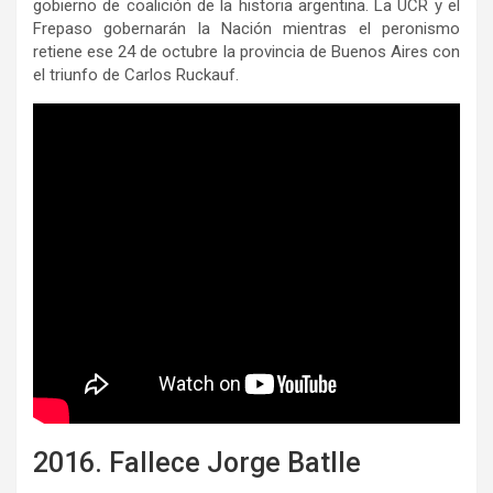
gobierno de coalición de la historia argentina. La UCR y el
Frepaso gobernarán la Nación mientras el peronismo
retiene ese 24 de octubre la provincia de Buenos Aires con
el triunfo de Carlos Ruckauf.
2016. Fallece Jorge Batlle