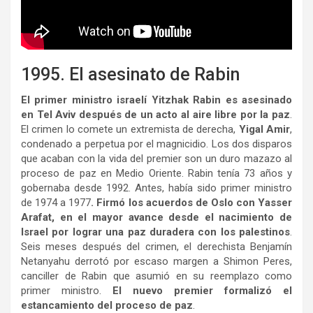
1995. El asesinato de Rabin
El primer ministro israelí Yitzhak Rabin es asesinado
en Tel Aviv después de un acto al aire libre por la paz
.
El crimen lo comete un extremista de derecha,
Yigal Amir
,
condenado a perpetua por el magnicidio. Los dos disparos
que acaban con la vida del premier son un duro mazazo al
proceso de paz en Medio Oriente. Rabin tenía 73 años y
gobernaba desde 1992. Antes, había sido primer ministro
de 1974 a 1977
. Firmó los acuerdos de Oslo con Yasser
Arafat, en el mayor avance desde el nacimiento de
Israel por lograr una paz duradera con los palestinos
.
Seis meses después del crimen, el derechista Benjamín
Netanyahu derrotó por escaso margen a Shimon Peres,
canciller de Rabin que asumió en su reemplazo como
primer ministro.
El nuevo premier formalizó el
estancamiento del proceso de paz
.