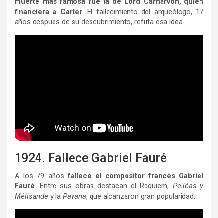
muerte más famosa fue la de Lord Carnarvon, quien
financiera a Carter
. El fallecimiento del arqueólogo, 17
años después de su descubrimiento, refuta esa idea.
1924. Fallece Gabriel Fauré
A los 79 años
fallece el compositor francés Gabriel
Fauré
. Entre sus obras destacan el Requiem,
Pelléas y
Mélisande
y la
Pavana
, que alcanzaron gran popularidad.