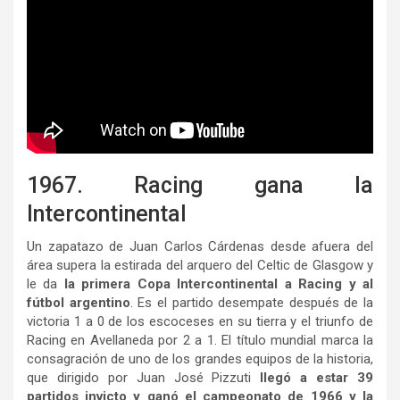
1967. Racing gana la
Intercontinental
Un zapatazo de Juan Carlos Cárdenas desde afuera del
área supera la estirada del arquero del Celtic de Glasgow y
le da
la primera Copa Intercontinental a Racing y al
fútbol argentino
. Es el partido desempate después de la
victoria 1 a 0 de los escoceses en su tierra y el triunfo de
Racing en Avellaneda por 2 a 1. El título mundial marca la
consagración de uno de los grandes equipos de la historia,
que dirigido por Juan José Pizzuti
llegó a estar 39
partidos invicto y ganó el campeonato de 1966 y la