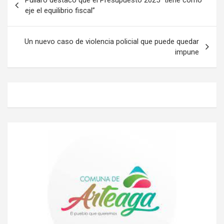
Pullaro destacó que el Presupuesto 2025 “tiene como
de
eje el equilibrio fiscal”
entradas
Un nuevo caso de violencia policial que puede quedar
impune