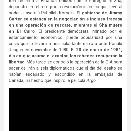
Irán reclama a Estados Unidos que le entregue al Sha,
depuesto en febrero por la revolución islámica que llevó al
poder al ayatolá Ruhollah Komeini.
El gobierno de Jimmy
Carter se estanca en la negociación e incluso fracasa
en una operación de rescate, mientras el Sha muere
en El Cairo
. El presidente demócrata, minado por el
estancamiento económico, pierde popularidad por una
crisis que lo llevará a una aplastante derrota ante Ronald
Reagan en noviembre de 1980.
El 20 de enero de 1981,
día en que asume el exactor, los rehenes recuperan la
libertad
. Más tarde se conoció la operación de la CIA para
sacar de Irán a seis diplomáticos que el día del asalto se
habían escapado y escondido en la embajada de
Canadá, un hecho que inspiró la película
Argo
.