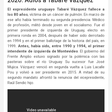
2020. Adiós a Tabaré Vázquez
El expresidente uruguayo Tabaré Vázquez fallece a
los 80 años
, víctima de un cáncer de pulmón. En marzo de
ese año había terminado su segunda presidencia. Médico
de profesión, militó desde joven en el socialismo. Fue el
primer presidente de izquierda de Uruguay, electo en
primera ronda en 2004, después de haber sido derrotado
en 1994 y en el primer ballotage de la historia del país, en
1999
. Antes, había sido, entre 1990 y 1994, el primer
intendente de izquierda de Montevideo
. El gobierno del
Frente Amplio estuvo signado por la polémica con las
pasteras sobre el río Uruguay. Su sucesor fue José
Mujica. Vázquez venció en segunda vuelta a Luis Lacalle
Pou y volvió a ser presidente en 2015. A mitad de su
segundo mandato afrontó la renuncia del vicepresidente,
Raúl Sendic hijo.