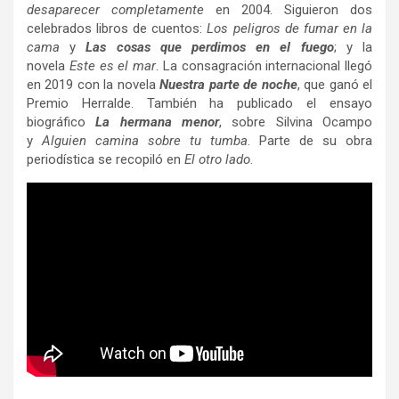
desaparecer completamente
en 2004. Siguieron dos
celebrados libros de cuentos:
Los peligros de fumar en la
cama
y
Las cosas que perdimos en el fuego
; y la
novela
Este es el mar
. La consagración internacional llegó
en 2019 con la novela
Nuestra parte de noche
, que ganó el
Premio Herralde. También ha publicado el ensayo
biográfico
La hermana menor
, sobre Silvina Ocampo
y
Alguien camina sobre tu tumba
. Parte de su obra
periodística se recopiló en
El otro lado
.