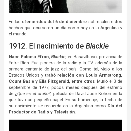
En las
efemérides del 6 de diciembre
sobresalen estos
hechos que ocurrieron un día como hoy en la Argentina y
el mundo:
1912. El nacimiento de
Blackie
Nace Paloma Efron,
Blackie
, en Basavilbaso, provincia de
Entre Ríos. Fue pionera de la radio y la TV, además de la
primera cantante de jazz del país. Como tal, viajo a los
Estados Unidos y
trabó relación con Louis Armstrong,
Count Basie y Ella Fitzgerald, entre otros
. Murió el 3 de
septiembre de 1977, pocos meses después del estreno
de
¿Qué es el otoño?
, película de David José Kohon en la
que tuvo un pequeño papel. En su homenaje, la fecha de
su nacimiento se recuerda en la Argentina como
Día del
Productor de Radio y Televisión
.