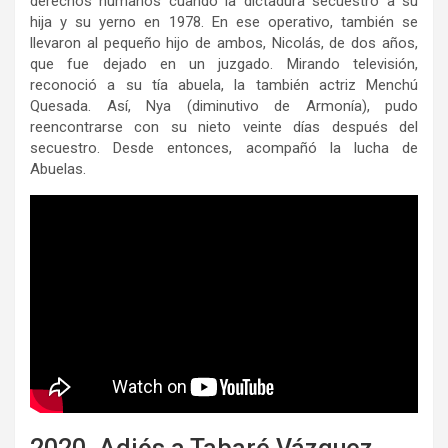
derechos humanos cuando la dictadura secuestró a su
hija y su yerno en 1978. En ese operativo, también se
llevaron al pequeño hijo de ambos, Nicolás, de dos años,
que fue dejado en un juzgado. Mirando televisión,
reconoció a su tía abuela, la también actriz Menchú
Quesada. Así, Nya (diminutivo de Armonía), pudo
reencontrarse con su nieto veinte días después del
secuestro. Desde entonces, acompañó la lucha de
Abuelas.