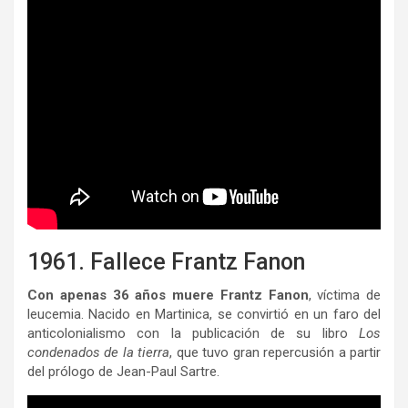
1961. Fallece Frantz Fanon
Con apenas 36 años muere Frantz Fanon
, víctima de
leucemia. Nacido en Martinica, se convirtió en un faro del
anticolonialismo con la publicación de su libro
Los
condenados de la tierra
, que tuvo gran repercusión a partir
del prólogo de Jean-Paul Sartre.